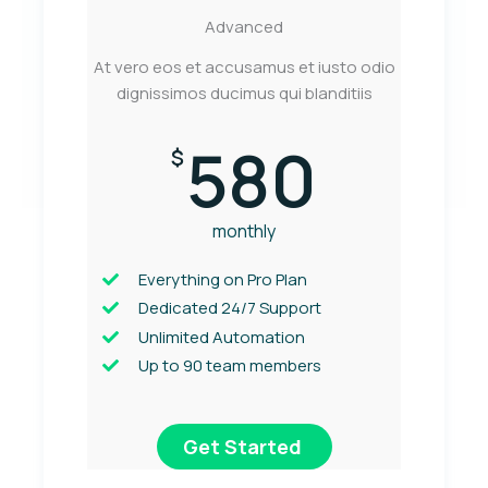
Advanced
At vero eos et accusamus et iusto odio
dignissimos ducimus qui blanditiis
580
$
monthly
Everything on Pro Plan
Dedicated 24/7 Support
Unlimited Automation
Up to 90 team members
Get Started