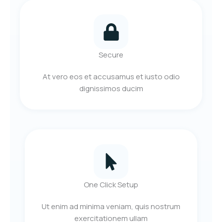
Secure
At vero eos et accusamus et iusto odio
dignissimos ducim
One Click Setup
Ut enim ad minima veniam, quis nostrum
exercitationem ullam