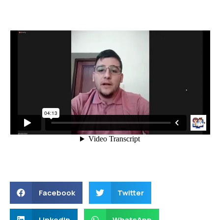
Facebook
Twitter
LinkedIn
WhatsApp