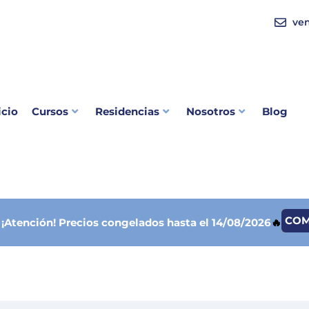
ve
icio
Cursos
Residencias
Nosotros
Blog
CO

¡Atención!
Precios congelados hasta el 14/08/2026
🔥