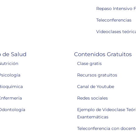
Repaso Intensivo F
Teleconferencias
Videoclases teóric
 de Salud
Contenidos Gratuitos
Nutrición
Clase gratis
Psicología
Recursos gratuitos
Bioquímica
Canal de Youtube
Enfermería
Redes sociales
Odontología
Ejemplo de Videoclase Teóri
Exantemáticas
Teleconferencia con docent