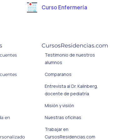
Curso Enfermería
s
CursosResidencias.com
Testimonio de nuestros
ecuentes
alumnos
Comparanos
ecuentes
Entrevista al Dr. Kalinberg,
docente de pediatría
Misión y visión
Nuestras oficinas
da en
Trabajar en
CursosResidencias.com
ersonalizado