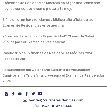
Exámenes de Residencias Médicas en Argentina: cómo son
hoy los concursos y cómo prepararte mejor
Sífilis en el embarazo: claves y bibliografía oficial para el
Examen de Residencias en Argentina
¿Dominás Sensibilidad y Especificidad? Claves de Salud
Pública para el Examen de Residencias
Calendario de Exámenes de Residencias Médicas 2026:
Fechas de Abril
Actualización del Calendario Nacional de Vacunación:
Cambios en la Triple Viral clave para el Examen de Residencias
2026
Y
F
T
L
o
a
w
i
u
c
i
n
ventas@cursosresidencias.com
t
e
t
k
+54 9 11 3173-6406