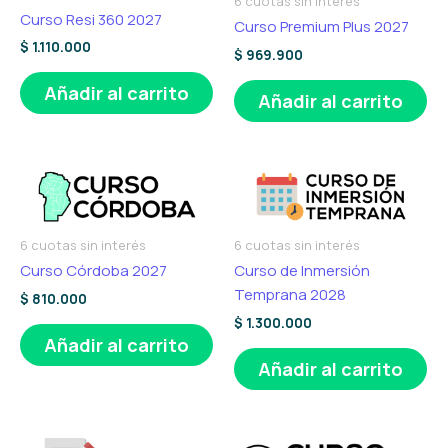
6 cuotas sin interés
Curso Resi 360 2027
Curso Premium Plus 2027
$
1.110.000
$
969.900
Añadir al carrito
Añadir al carrito
6 cuotas sin interés
6 cuotas sin interés
Curso Córdoba 2027
Curso de Inmersión
Temprana 2028
$
810.000
$
1.300.000
Añadir al carrito
Añadir al carrito