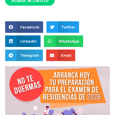
Añadir al carrito
Facebook
Twitter
LinkedIn
WhatsApp
Telegram
Email