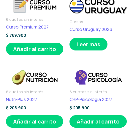
6 cuotas sin interés
Cursos
Curso Premium 2027
Curso Uruguay 2026
$
769.900
Leer más
Añadir al carrito
6 cuotas sin interés
6 cuotas sin interés
Nutri-Plus 2027
CBP-Psicología 2027
$
205.900
$
205.900
Añadir al carrito
Añadir al carrito