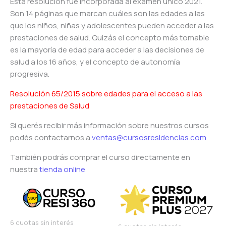
Esta resolución fue incorporada al examen único 2021.
Son 14 páginas que marcan cuáles son las edades a las
que los niños, niñas y adolescentes pueden acceder a las
prestaciones de salud. Quizás el concepto más tomable
es la mayoría de edad para acceder a las decisiones de
salud a los 16 años, y el concepto de autonomía
progresiva.
Resolución 65/2015 sobre edades para el acceso a las
prestaciones de Salud
Si querés recibir más información sobre nuestros cursos
podés contactarnos a
ventas@cursosresidencias.com
También podrás comprar el curso directamente en
nuestra
tienda online
6 cuotas sin interés