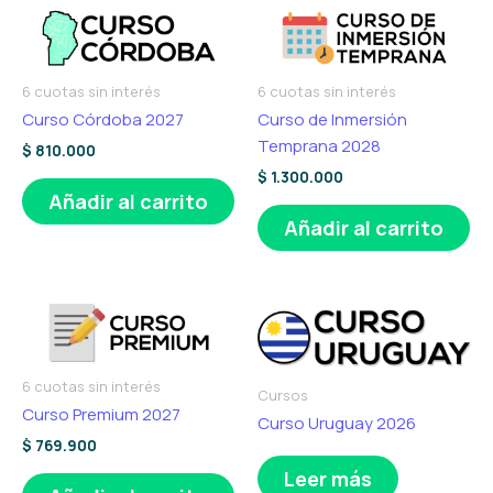
6 cuotas sin interés
6 cuotas sin interés
Curso Córdoba 2027
Curso de Inmersión
Temprana 2028
$
810.000
$
1.300.000
Añadir al carrito
Añadir al carrito
6 cuotas sin interés
Cursos
Curso Premium 2027
Curso Uruguay 2026
$
769.900
Leer más