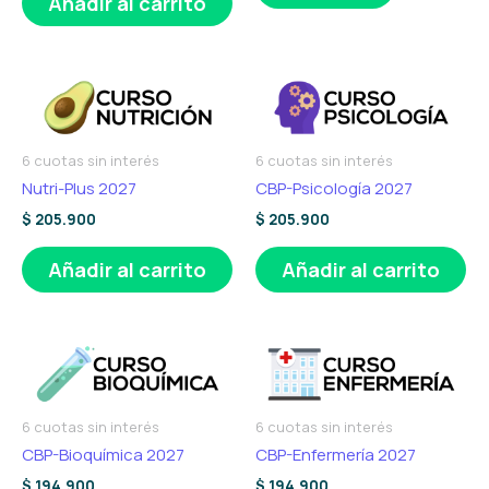
Añadir al carrito
6 cuotas sin interés
6 cuotas sin interés
Nutri-Plus 2027
CBP-Psicología 2027
$
205.900
$
205.900
Añadir al carrito
Añadir al carrito
6 cuotas sin interés
6 cuotas sin interés
CBP-Bioquímica 2027
CBP-Enfermería 2027
$
194.900
$
194.900