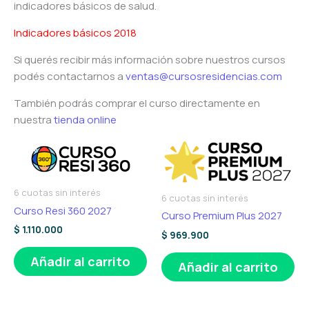
indicadores básicos de salud.
Indicadores básicos 2018
Si querés recibir más información sobre nuestros cursos
podés contactarnos a
ventas@cursosresidencias.com
También podrás comprar el curso directamente en
nuestra
tienda online
6 cuotas sin interés
6 cuotas sin interés
Curso Resi 360 2027
Curso Premium Plus 2027
$
1.110.000
$
969.900
Añadir al carrito
Añadir al carrito