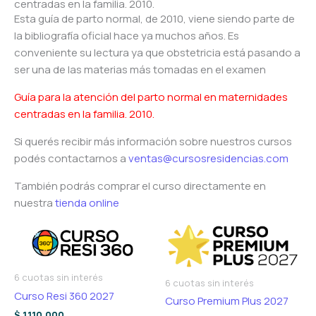
centradas en la familia. 2010.
Esta guía de parto normal, de 2010, viene siendo parte de
la bibliografía oficial hace ya muchos años. Es
conveniente su lectura ya que obstetricia está pasando a
ser una de las materias más tomadas en el examen
Guía para la atención del parto normal en maternidades
centradas en la familia. 2010.
Si querés recibir más información sobre nuestros cursos
podés contactarnos a
ventas@cursosresidencias.com
También podrás comprar el curso directamente en
nuestra
tienda online
6 cuotas sin interés
6 cuotas sin interés
Curso Resi 360 2027
Curso Premium Plus 2027
$
1.110.000