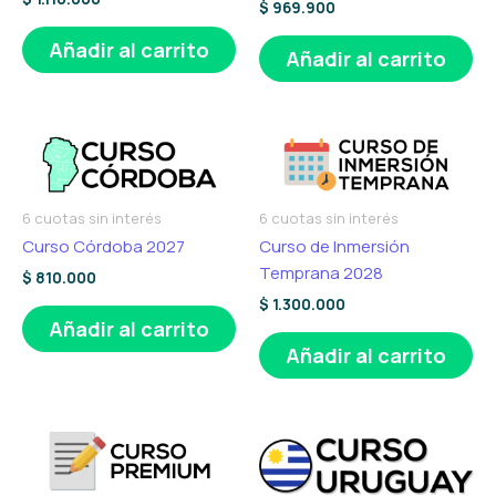
$
969.900
Añadir al carrito
Añadir al carrito
6 cuotas sin interés
6 cuotas sin interés
Curso Córdoba 2027
Curso de Inmersión
Temprana 2028
$
810.000
$
1.300.000
Añadir al carrito
Añadir al carrito