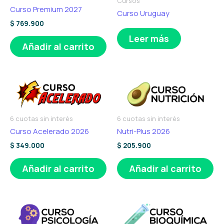
Cursos
Curso Premium 2027
Curso Uruguay
$
769.900
Leer más
Añadir al carrito
6 cuotas sin interés
6 cuotas sin interés
Curso Acelerado 2026
Nutri-Plus 2026
$
349.000
$
205.900
Añadir al carrito
Añadir al carrito