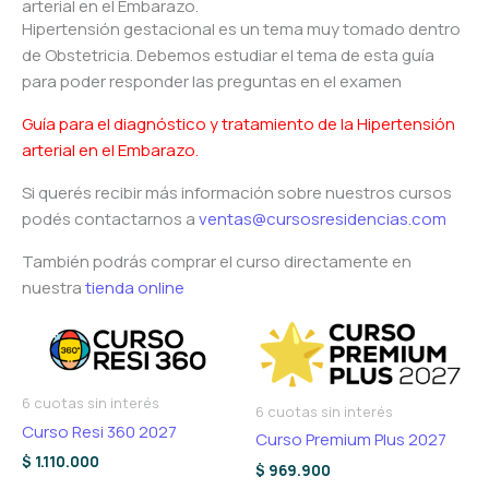
arterial en el Embarazo.
Hipertensión gestacional es un tema muy tomado dentro
de Obstetricia. Debemos estudiar el tema de esta guía
para poder responder las preguntas en el examen
Guía para el diagnóstico y tratamiento de la Hipertensión
arterial en el Embarazo.
Si querés recibir más información sobre nuestros cursos
podés contactarnos a
ventas@cursosresidencias.com
También podrás comprar el curso directamente en
nuestra
tienda online
6 cuotas sin interés
6 cuotas sin interés
Curso Resi 360 2027
Curso Premium Plus 2027
$
1.110.000
$
969.900