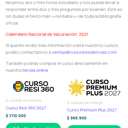
llevarnos dos o tres horas estudiarlo y nos puede llevar a
responder entre dos o tres preguntas por examen. Este es
sin dudas el texto más «»rentable»» de toda la bibliografía
oficial
Calendario Nacional de Vacunación. 2021
Si querés recibir más información sobre nuestros cursos
podés contactarnos a
ventas@cursosresidencias.com
También podrás comprar el curso directamente en
nuestra
tienda online
6 cuotas sin interés
6 cuotas sin interés
Curso Resi 360 2027
Curso Premium Plus 2027
$
1.110.000
$
969.900