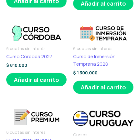
Añadir al carrito
Añadir al carrito
6 cuotas sin interés
6 cuotas sin interés
Curso Córdoba 2027
Curso de Inmersión
Temprana 2028
$
810.000
$
1.300.000
Añadir al carrito
Añadir al carrito
6 cuotas sin interés
Cursos