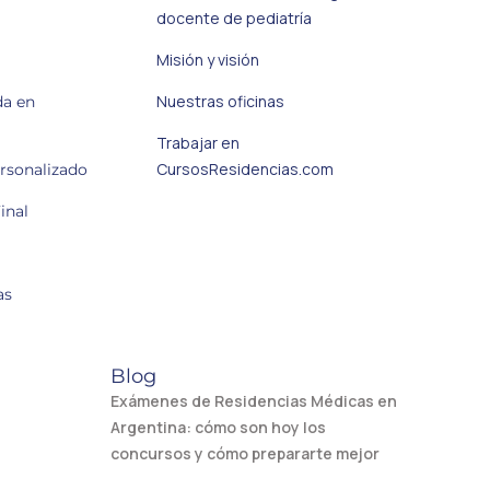
docente de pediatría
Misión y visión
Nuestras oficinas
da en
Trabajar en
CursosResidencias.com
ersonalizado
inal
as
Blog
Exámenes de Residencias Médicas en
Argentina: cómo son hoy los
concursos y cómo prepararte mejor