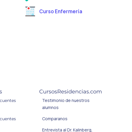
Curso Enfermería
s
CursosResidencias.com
Testimonio de nuestros
ecuentes
alumnos
Comparanos
ecuentes
Entrevista al Dr. Kalinberg,