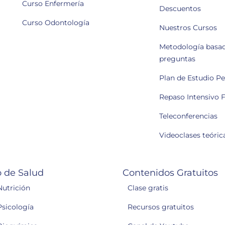
Curso Enfermería
Descuentos
Curso Odontología
Nuestros Cursos
Metodología basa
preguntas
Plan de Estudio P
Repaso Intensivo F
Teleconferencias
Videoclases teóric
 de Salud
Contenidos Gratuitos
Nutrición
Clase gratis
Psicología
Recursos gratuitos