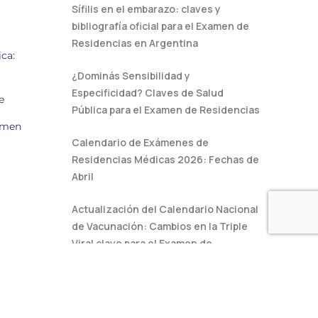
Sífilis en el embarazo: claves y
bibliografía oficial para el Examen de
Residencias en Argentina
ca:
¿Dominás Sensibilidad y
Especificidad? Claves de Salud
e
Pública para el Examen de Residencias
amen
Calendario de Exámenes de
Residencias Médicas 2026: Fechas de
Abril
Actualización del Calendario Nacional
de Vacunación: Cambios en la Triple
Viral clave para el Examen de
Residencias 2026