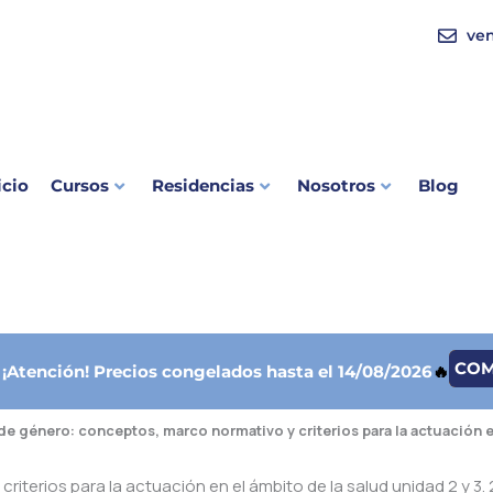
ve
icio
Cursos
Residencias
Nosotros
Blog
CO

¡Atención!
Precios congelados hasta el 14/08/2026
🔥
de género: conceptos, marco normativo y criterios para la actuación e
iterios para la actuación en el ámbito de la salud unidad 2 y 3.