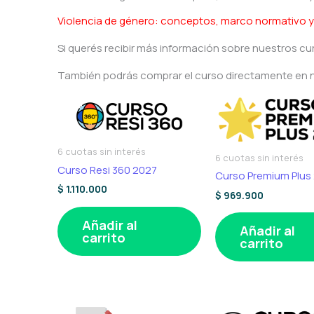
Violencia de género: conceptos, marco normativo y cr
Si querés recibir más información sobre nuestros 
También podrás comprar el curso directamente en 
6 cuotas sin interés
6 cuotas sin interés
Curso Resi 360 2027
Curso Premium Plus
$
1.110.000
$
969.900
Añadir al
Añadir al
carrito
carrito