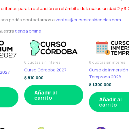
iterios para la actuación en el ámbito de la salud unidad 2 y 3.
cursos podés contactarnos a
ventas@cursosresidencias.com
nuestra
tienda online
6 cuotas sin interés
6 cuotas sin interés
Curso Córdoba 2027
Curso de Inmersión
 2027
Temprana 2028
$
810.000
$
1.300.000
Añadir al
carrito
Añadir al
carrito