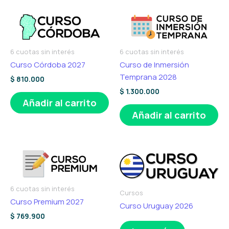
6 cuotas sin interés
6 cuotas sin interés
Curso Córdoba 2027
Curso de Inmersión
Temprana 2028
$
810.000
$
1.300.000
Añadir al carrito
Añadir al carrito
6 cuotas sin interés
Cursos
Curso Premium 2027
Curso Uruguay 2026
$
769.900