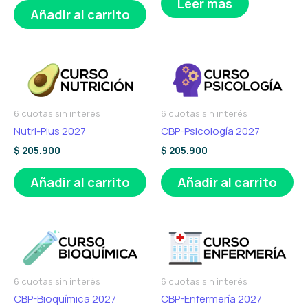
Leer más
Añadir al carrito
6 cuotas sin interés
6 cuotas sin interés
Nutri-Plus 2027
CBP-Psicología 2027
$
205.900
$
205.900
Añadir al carrito
Añadir al carrito
6 cuotas sin interés
6 cuotas sin interés
CBP-Bioquímica 2027
CBP-Enfermería 2027