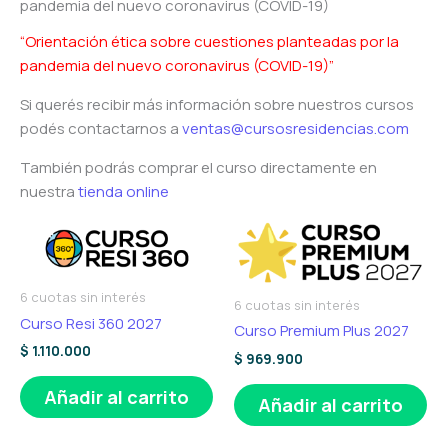
pandemia del nuevo coronavirus (COVID-19)
“Orientación ética sobre cuestiones planteadas por la
pandemia del nuevo coronavirus (COVID-19)”
Si querés recibir más información sobre nuestros cursos
podés contactarnos a
ventas@cursosresidencias.com
También podrás comprar el curso directamente en
nuestra
tienda online
6 cuotas sin interés
6 cuotas sin interés
Curso Resi 360 2027
Curso Premium Plus 2027
$
1.110.000
$
969.900
Añadir al carrito
Añadir al carrito