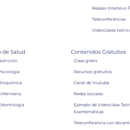
Repaso Intensivo F
Teleconferencias
Videoclases teóric
 de Salud
Contenidos Gratuitos
Nutrición
Clase gratis
Psicología
Recursos gratuitos
Bioquímica
Canal de Youtube
Enfermería
Redes sociales
Odontología
Ejemplo de Videoclase Teóri
Exantemáticas
Teleconferencia con docent