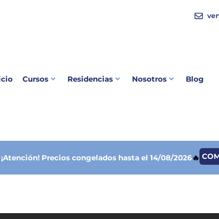
ve
icio
Cursos
Residencias
Nosotros
Blog
CO

¡Atención!
Precios congelados hasta el 14/08/2026
🔥