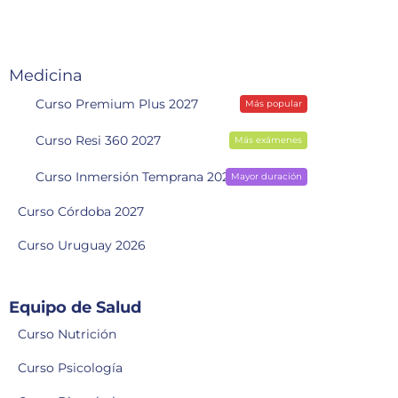
o
Medicina
Curso Premium Plus 2027
Más popular
Curso Resi 360 2027
Más exámenes
Curso Inmersión Temprana 2028
Mayor duración
Curso Córdoba 2027
Curso Uruguay 2026
Equipo de Salud
Curso Nutrición
Curso Psicología