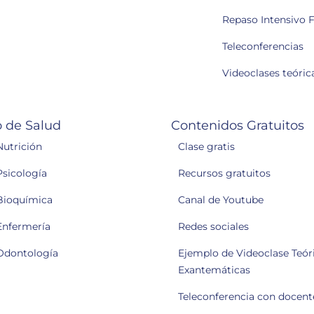
Repaso Intensivo F
Teleconferencias
Videoclases teóric
 de Salud
Contenidos Gratuitos
Nutrición
Clase gratis
Psicología
Recursos gratuitos
Bioquímica
Canal de Youtube
Enfermería
Redes sociales
Odontología
Ejemplo de Videoclase Teóri
Exantemáticas
Teleconferencia con docent