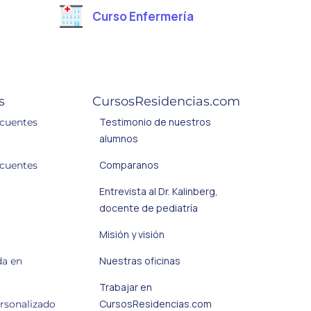
Curso Enfermería
s
CursosResidencias.com
Testimonio de nuestros
ecuentes
alumnos
Comparanos
ecuentes
Entrevista al Dr. Kalinberg,
docente de pediatría
Misión y visión
Nuestras oficinas
da en
Trabajar en
CursosResidencias.com
ersonalizado