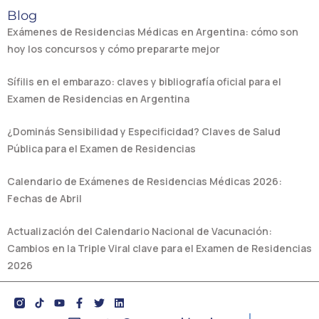
Blog
Exámenes de Residencias Médicas en Argentina: cómo son
hoy los concursos y cómo prepararte mejor
Sífilis en el embarazo: claves y bibliografía oficial para el
Examen de Residencias en Argentina
¿Dominás Sensibilidad y Especificidad? Claves de Salud
Pública para el Examen de Residencias
Calendario de Exámenes de Residencias Médicas 2026:
Fechas de Abril
Actualización del Calendario Nacional de Vacunación:
Cambios en la Triple Viral clave para el Examen de Residencias
2026
Y
F
T
L
o
a
w
i