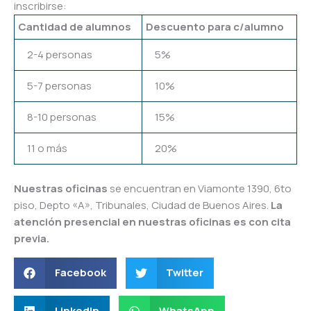
inscribirse:
Cantidad de alumnos
Descuento para c/alumno
2-4 personas
5%
5-7 personas
10%
8-10 personas
15%
11 o más
20%
Nuestras oficinas
se encuentran en Viamonte 1390, 6to
piso, Depto «A», Tribunales, Ciudad de Buenos Aires.
La
atención presencial en nuestras oficinas es con cita
previa.
Facebook
Twitter
LinkedIn
WhatsApp