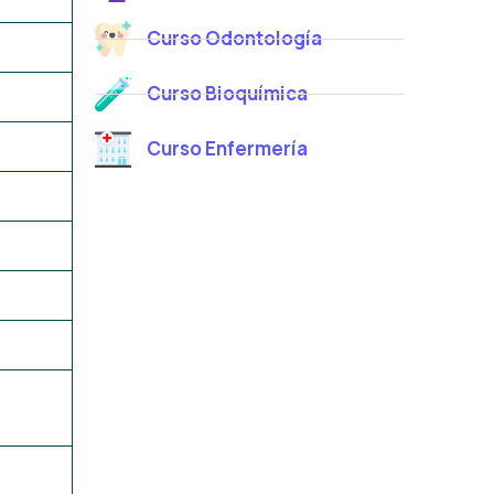
Curso Odontología
Curso Bioquímica
Curso Enfermería