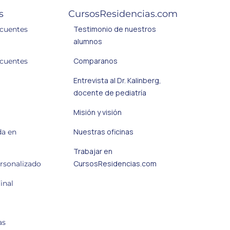
s
CursosResidencias.com
Testimonio de nuestros
ecuentes
alumnos
Comparanos
ecuentes
Entrevista al Dr. Kalinberg,
docente de pediatría
Misión y visión
Nuestras oficinas
da en
Trabajar en
CursosResidencias.com
ersonalizado
inal
as