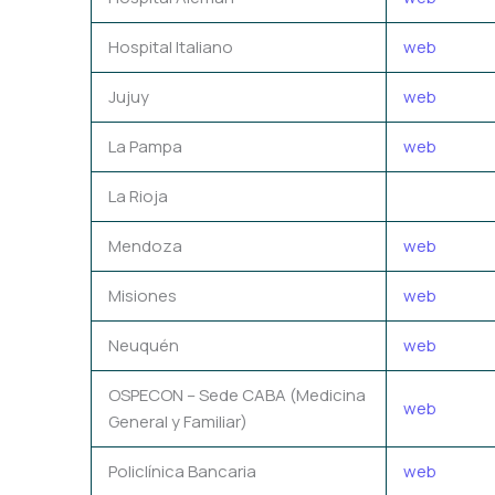
Hospital Italiano
web
Jujuy
web
La Pampa
web
La Rioja
Mendoza
web
Misiones
web
Neuquén
web
OSPECON – Sede CABA (Medicina
web
General y Familiar)
Policlínica Bancaria
web