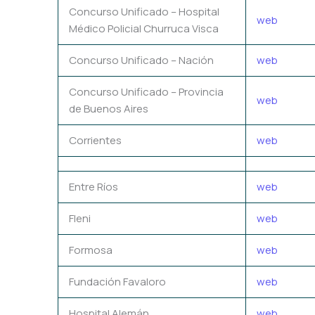
Concurso Unificado – Hospital
web
Médico Policial Churruca Visca
Concurso Unificado – Nación
web
Concurso Unificado – Provincia
web
de Buenos Aires
Corrientes
web
Entre Ríos
web
Fleni
web
Formosa
web
Fundación Favaloro
web
Hospital Alemán
web