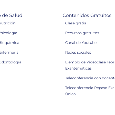
 de Salud
Contenidos Gratuitos
Nutrición
Clase gratis
Psicología
Recursos gratuitos
Bioquímica
Canal de Youtube
Enfermería
Redes sociales
Odontología
Ejemplo de Videoclase Teóri
Exantemáticas
Teleconferencia con docent
Teleconferencia Repaso Ex
Único