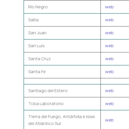
Río Negro
web
Salta
web
San Juan
web
San Luis
web
Santa Cruz
web
Santa Fe
web
Santiago del Estero
web
Tcba Laboratorio
web
Tierra del Fuego, Antártida e Islas
web
del Atlántico Sur