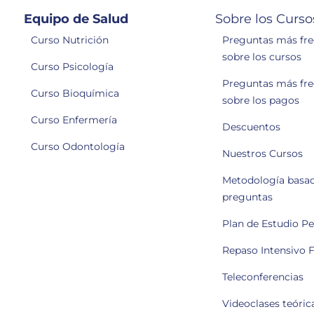
Equipo de Salud
Sobre los Curso
Curso Nutrición
Preguntas más fr
sobre los cursos
Curso Psicología
Preguntas más fr
Curso Bioquímica
sobre los pagos
Curso Enfermería
Descuentos
Curso Odontología
Nuestros Cursos
Metodología basa
preguntas
Plan de Estudio P
Repaso Intensivo F
Teleconferencias
Videoclases teóric