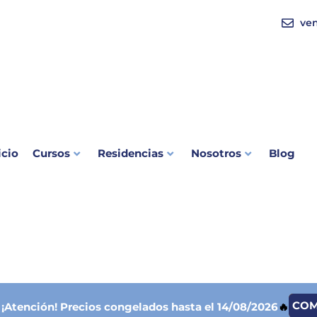
ve
icio
Cursos
Residencias
Nosotros
Blog
CO

¡Atención!
Precios congelados hasta el 14/08/2026
🔥