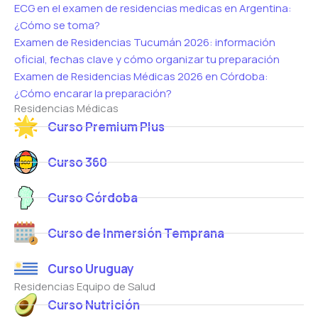
ECG en el examen de residencias medicas en Argentina:
¿Cómo se toma?
Examen de Residencias Tucumán 2026: información
oficial, fechas clave y cómo organizar tu preparación
Examen de Residencias Médicas 2026 en Córdoba:
¿Cómo encarar la preparación?
Residencias Médicas
Curso Premium Plus
Curso 360
Curso Córdoba
Curso de Inmersión Temprana
Curso Uruguay
Residencias Equipo de Salud
Curso Nutrición