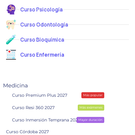
Curso Psicología
Curso Odontología
Curso Bioquímica
Curso Enfermería
Medicina
Curso Premium Plus 2027
Más popular
Curso Resi 360 2027
Más exámenes
Curso Inmersión Temprana 2028
Mayor duración
Curso Córdoba 2027