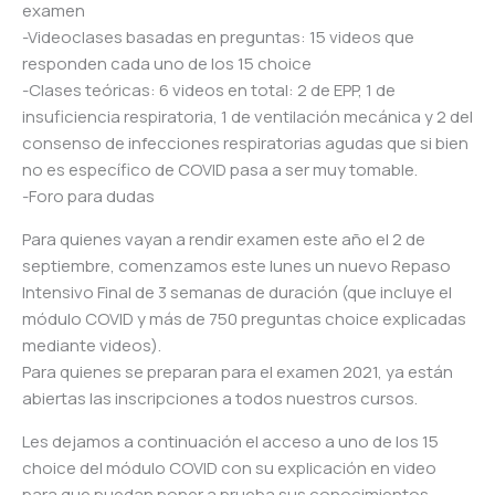
examen
-Videoclases basadas en preguntas: 15 videos que
responden cada uno de los 15 choice
-Clases teóricas: 6 videos en total: 2 de EPP, 1 de
insuficiencia respiratoria, 1 de ventilación mecánica y 2 del
consenso de infecciones respiratorias agudas que si bien
no es específico de COVID pasa a ser muy tomable.
-Foro para dudas
Para quienes vayan a rendir examen este año el 2 de
septiembre, comenzamos este lunes un nuevo Repaso
Intensivo Final de 3 semanas de duración (que incluye el
módulo COVID y más de 750 preguntas choice explicadas
mediante videos).
Para quienes se preparan para el examen 2021, ya están
abiertas las inscripciones a todos nuestros cursos.
Les dejamos a continuación el acceso a uno de los 15
choice del módulo COVID con su explicación en video
para que puedan poner a prueba sus conocimientos