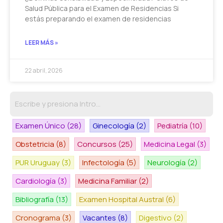
Salud Pública para el Examen de Residencias Si
estás preparando el examen de residencias
LEER MÁS »
22 abril, 2026
Examen Único
(28)
Ginecología
(2)
Pediatría
(10)
Obstetricia
(8)
Concursos
(25)
Medicina Legal
(3)
PUR Uruguay
(3)
Infectología
(5)
Neurología
(2)
Cardiología
(3)
Medicina Familiar
(2)
Bibliografía
(13)
Examen Hospital Austral
(6)
Cronograma
(3)
Vacantes
(8)
Digestivo
(2)