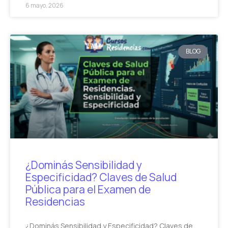
6 mayo, 2026
BLOG
¿Dominás Sensibilidad y
Especificidad? Claves de Salud
Pública para el Examen de
Residencias
¿Dominás Sensibilidad y Especificidad? Claves de