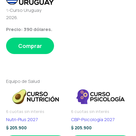
✨Curso Uruguay
2026.
Precio: 390 dólares.
Comprar
Equipo de Salud
6 cuotas sin interés
6 cuotas sin interés
Nutri-Plus 2027
CBP-Psicología 2027
$
205.900
$
205.900