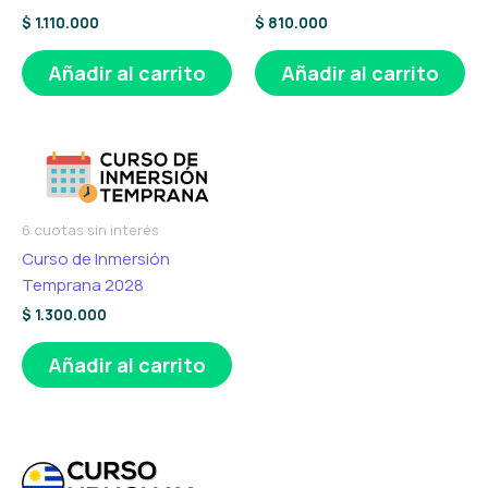
$
1.110.000
$
810.000
Añadir al carrito
Añadir al carrito
6 cuotas sin interés
Curso de Inmersión
Temprana 2028
$
1.300.000
Añadir al carrito