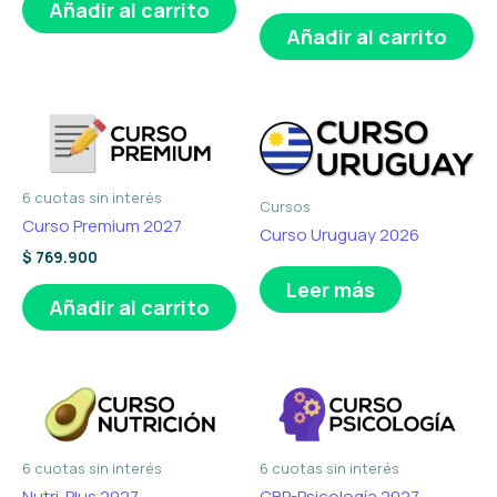
Añadir al carrito
Añadir al carrito
6 cuotas sin interés
Cursos
Curso Premium 2027
Curso Uruguay 2026
$
769.900
Leer más
Añadir al carrito
6 cuotas sin interés
6 cuotas sin interés
Nutri-Plus 2027
CBP-Psicología 2027