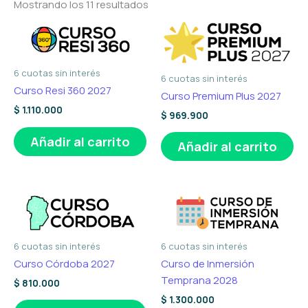
Mostrando los 11 resultados
6 cuotas sin interés
6 cuotas sin interés
Curso Resi 360 2027
Curso Premium Plus 2027
$
1.110.000
$
969.900
Añadir al carrito
Añadir al carrito
6 cuotas sin interés
6 cuotas sin interés
Curso Córdoba 2027
Curso de Inmersión
Temprana 2028
$
810.000
$
1.300.000