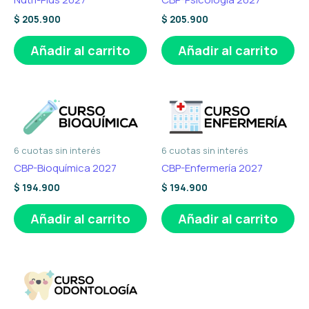
$
205.900
$
205.900
Añadir al carrito
Añadir al carrito
6 cuotas sin interés
6 cuotas sin interés
CBP-Bioquímica 2027
CBP-Enfermería 2027
$
194.900
$
194.900
Añadir al carrito
Añadir al carrito