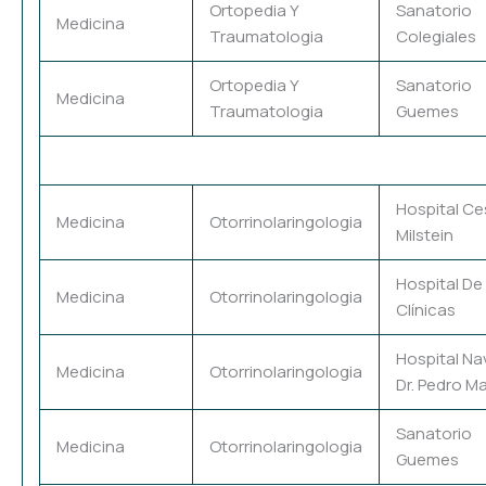
Ortopedia Y
Sanatorio
Medicina
Traumatologia
Colegiales
Ortopedia Y
Sanatorio
Medicina
Traumatologia
Guemes
Hospital Ce
Medicina
Otorrinolaringologia
Milstein
Hospital De
Medicina
Otorrinolaringologia
Clínicas
Hospital Na
Medicina
Otorrinolaringologia
Dr. Pedro Ma
Sanatorio
Medicina
Otorrinolaringologia
Guemes