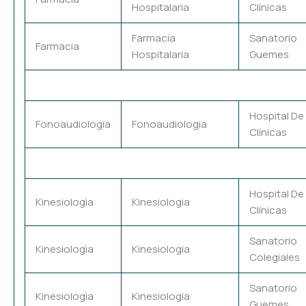
Hospitalaria
Clínicas
Farmacia
Sanatorio
Farmacia
Hospitalaria
Guemes
Hospital De
Fonoaudiologia
Fonoaudiologia
Clínicas
Hospital De
Kinesiologìa
Kinesiologia
Clínicas
Sanatorio
Kinesiologìa
Kinesiologia
Colegiales
Sanatorio
Kinesiologìa
Kinesiologia
Guemes