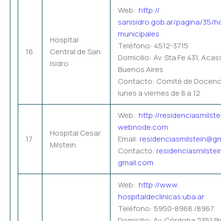
Web:
http://
sanisidro.gob.ar/pagina/35/
h
municipales
Hospital
Teléfono: 4512-3715
16
Central de San
Domicilio: Av. Sta Fe 431, Aca
Isidro
Buenos Aires
Contacto: Comité de Docenci
lunes a viernes de 8 a 12
Web:
http://residenciasmilste
webnode.com
Hospital Cesar
17
Email:
residenciasmilstein@
gm
Milstein
Contacto:
residenciasmilste
gmail.com
Web:
http://www.
hospitaldeclinicas.uba.ar
Teléfono: 5950-8968 /8967
Domicilio: Av. Córdoba 2351 P