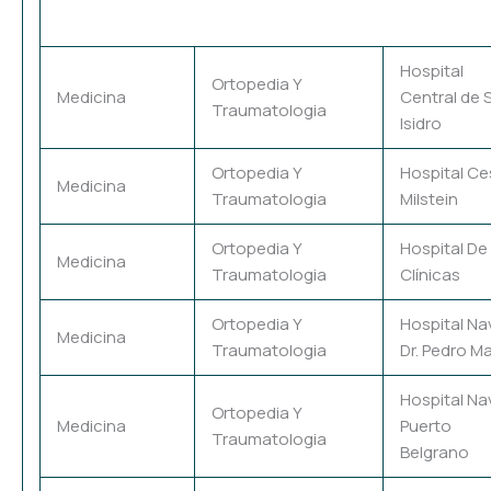
Hospital
Ortopedia Y
Medicina
Central de 
Traumatologia
Isidro
Ortopedia Y
Hospital Ce
Medicina
Traumatologia
Milstein
Ortopedia Y
Hospital De
Medicina
Traumatologia
Clínicas
Ortopedia Y
Hospital Na
Medicina
Traumatologia
Dr. Pedro Ma
Hospital Na
Ortopedia Y
Medicina
Puerto
Traumatologia
Belgrano