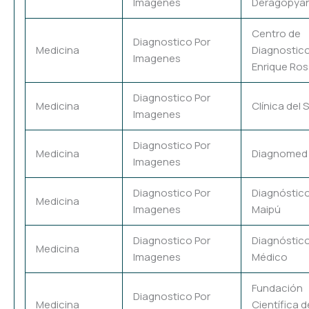
Imagenes
Deragopya
Centro de
Diagnostico Por
Medicina
Diagnostic
Imagenes
Enrique Ros
Diagnostico Por
Medicina
Clínica del 
Imagenes
Diagnostico Por
Medicina
Diagnomed
Imagenes
Diagnostico Por
Diagnóstic
Medicina
Imagenes
Maipú
Diagnostico Por
Diagnóstic
Medicina
Imagenes
Médico
Fundación
Diagnostico Por
Medicina
Científica d