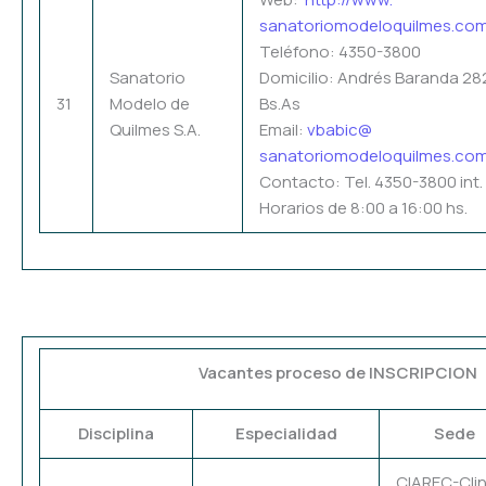
sanatoriomodeloquilmes.co
Teléfono: 4350-3800
Sanatorio
Domicilio: Andrés Baranda 28
31
Modelo de
Bs.As
Quilmes S.A.
Email:
vbabic@
sanatoriomodeloquilmes.co
Contacto: Tel. 4350-3800 int.
Horarios de 8:00 a 16:00 hs.
Vacantes proceso de INSCRIPCION
Disciplina
Especialidad
Sede
CIAREC-Clin