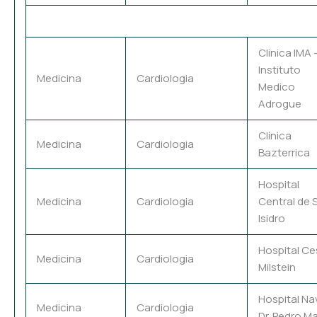
Clinica IMA 
Instituto
Medicina
Cardiologia
Medico
Adrogue
Clínica
Medicina
Cardiologia
Bazterrica
Hospital
Medicina
Cardiologia
Central de 
Isidro
Hospital Ce
Medicina
Cardiologia
Milstein
Hospital Na
Medicina
Cardiologia
Dr. Pedro Ma