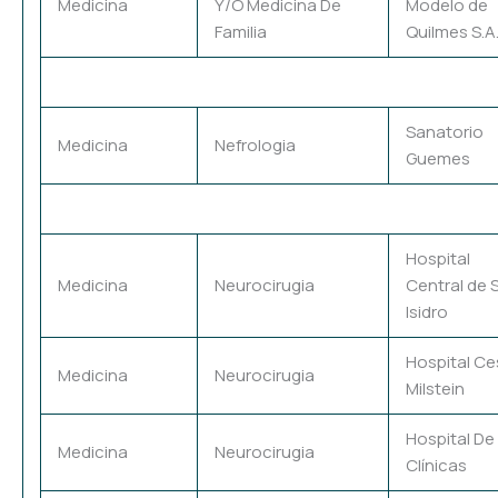
Medicina
Y/O Medicina De
Modelo de
Familia
Quilmes S.A
Sanatorio
Medicina
Nefrologia
Guemes
Hospital
Medicina
Neurocirugia
Central de 
Isidro
Hospital Ce
Medicina
Neurocirugia
Milstein
Hospital De
Medicina
Neurocirugia
Clínicas