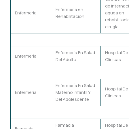
de internac
Enfermeria en
Enfermería
aguda en
Rehabilitacion
rehabilitaci
cirugia
Enfermería En Salud
Hospital De
Enfermería
Del Adulto
Clínicas
Enfermería En Salud
Hospital De
Enfermería
Materno Infantil Y
Clínicas
Del Adolescente
Farmacia
Hospital De
Farmacia