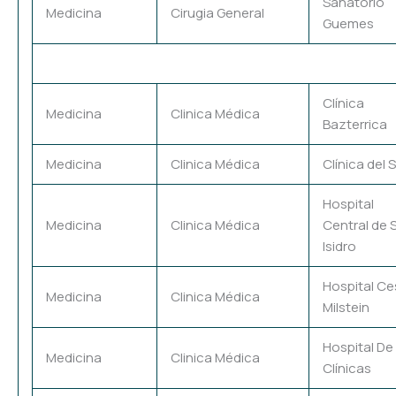
Sanatorio
Medicina
Cirugia General
Guemes
Clínica
Medicina
Clinica Médica
Bazterrica
Medicina
Clinica Médica
Clínica del 
Hospital
Medicina
Clinica Médica
Central de 
Isidro
Hospital Ce
Medicina
Clinica Médica
Milstein
Hospital De
Medicina
Clinica Médica
Clínicas