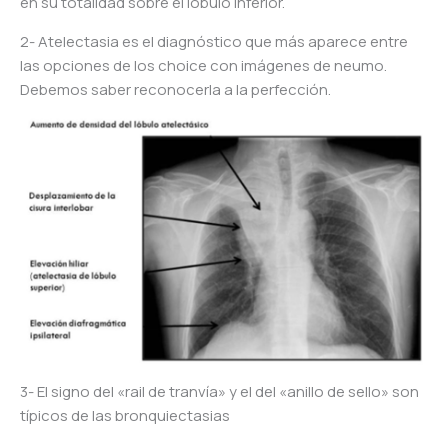
en su totalidad sobre el lóbulo inferior.
2- Atelectasia es el diagnóstico que más aparece entre
las opciones de los choice con imágenes de neumo.
Debemos saber reconocerla a la perfección.
3- El signo del «rail de tranvía» y el del «anillo de sello» son
típicos de las bronquiectasias