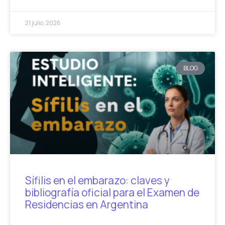
21 julio, 2026
BLOG
Sífilis en el embarazo: claves y
bibliografía oficial para el Examen de
Residencias en Argentina