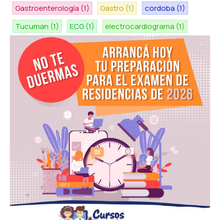
Gastroenterología
(1)
Gastro
(1)
cordoba
(1)
Tucuman
(1)
ECG
(1)
electrocardiograma
(1)