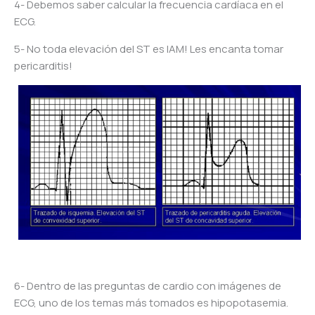
4- Debemos saber calcular la frecuencia cardíaca en el
ECG.
5- No toda elevación del ST es IAM! Les encanta tomar
pericarditis!
6- Dentro de las preguntas de cardio con imágenes de
ECG, uno de los temas más tomados es hipopotasemia.