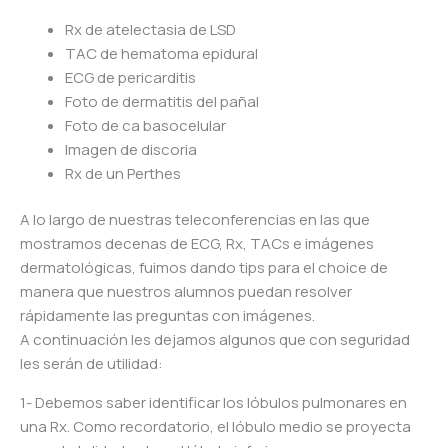
Rx de atelectasia de LSD
TAC de hematoma epidural
ECG de pericarditis
Foto de dermatitis del pañal
Foto de ca basocelular
Imagen de discoria
Rx de un Perthes
A lo largo de nuestras teleconferencias en las que
mostramos decenas de ECG, Rx, TACs e imágenes
dermatológicas, fuimos dando tips para el choice de
manera que nuestros alumnos puedan resolver
rápidamente las preguntas con imágenes.
A continuación les dejamos algunos que con seguridad
les serán de utilidad:
1- Debemos saber identificar los lóbulos pulmonares en
una Rx. Como recordatorio, el lóbulo medio se proyecta