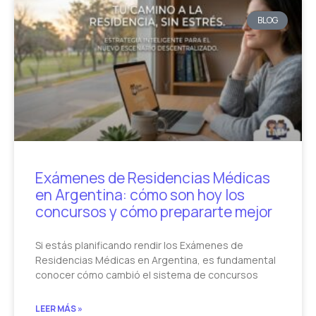
BLOG
Exámenes de Residencias Médicas
en Argentina: cómo son hoy los
concursos y cómo prepararte mejor
Si estás planificando rendir los Exámenes de
Residencias Médicas en Argentina, es fundamental
conocer cómo cambió el sistema de concursos
LEER MÁS »