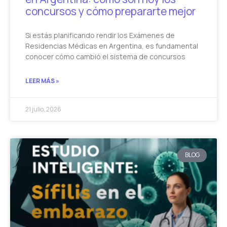
concursos y cómo prepararte mejor
Si estás planificando rendir los Exámenes de
Residencias Médicas en Argentina, es fundamental
conocer cómo cambió el sistema de concursos
LEER MÁS »
21 julio, 2026
BLOG