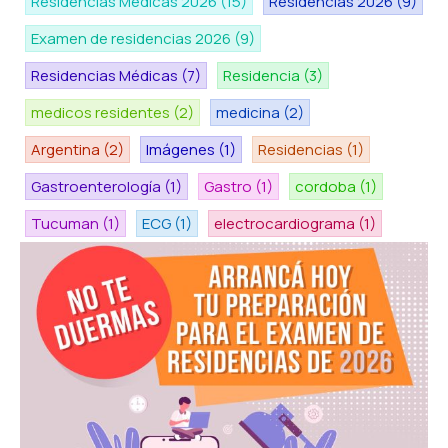
Residencias Médicas 2026
(15)
Residencias 2026
(9)
Examen de residencias 2026
(9)
Residencias Médicas
(7)
Residencia
(3)
medicos residentes
(2)
medicina
(2)
Argentina
(2)
Imágenes
(1)
Residencias
(1)
Gastroenterología
(1)
Gastro
(1)
cordoba
(1)
Tucuman
(1)
ECG
(1)
electrocardiograma
(1)