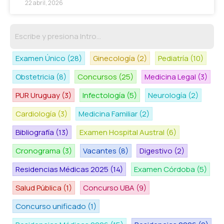
22 abril, 2026
Examen Único
(28)
Ginecología
(2)
Pediatría
(10)
Obstetricia
(8)
Concursos
(25)
Medicina Legal
(3)
PUR Uruguay
(3)
Infectología
(5)
Neurología
(2)
Cardiología
(3)
Medicina Familiar
(2)
Bibliografía
(13)
Examen Hospital Austral
(6)
Cronograma
(3)
Vacantes
(8)
Digestivo
(2)
Residencias Médicas 2025
(14)
Examen Córdoba
(5)
Salud Pública
(1)
Concurso UBA
(9)
Concurso unificado
(1)