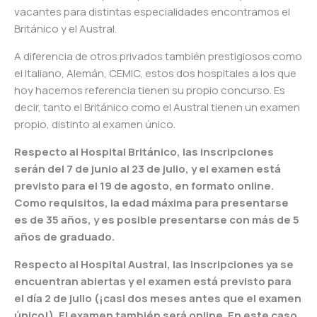
vacantes para distintas especialidades encontramos el
Británico y el Austral.
A diferencia de otros privados también prestigiosos como
el Italiano, Alemán, CEMIC, estos dos hospitales a los que
hoy hacemos referencia tienen su propio concurso. Es
decir, tanto el Británico como el Austral tienen un examen
propio, distinto al examen único.
Respecto al Hospital Británico, las inscripciones
serán del 7 de junio al 23 de julio, y el examen está
previsto para el 19 de agosto, en formato online.
Como requisitos, la edad máxima para presentarse
es de 35 años, y es posible presentarse con más de 5
años de graduado.
Respecto al Hospital Austral, las inscripciones ya se
encuentran abiertas y el examen está previsto para
el día 2 de julio (¡casi dos meses antes que el examen
único!). El examen también será online. En este caso