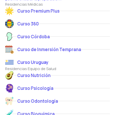
Residencias Médicas
Curso Premium Plus
Curso 360
Curso Córdoba
Curso de Inmersión Temprana
Curso Uruguay
Residencias Equipo de Salud
Curso Nutrición
Curso Psicología
Curso Odontología
Curso Bioquímica