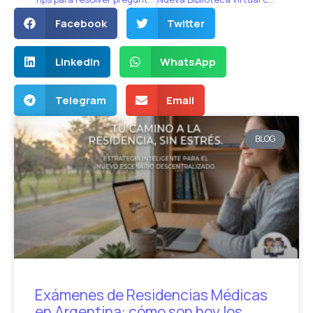
Facebook
Twitter
LinkedIn
WhatsApp
Telegram
Email
BLOG
Exámenes de Residencias Médicas
en Argentina: cómo son hoy los