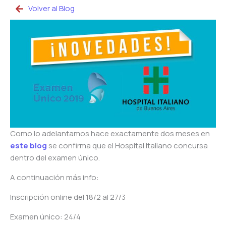
Volver al Blog
Como lo adelantamos hace exactamente dos meses en
este blog
se confirma que el Hospital Italiano concursa
dentro del examen único.
A continuación más info:
Inscripción online del 18/2 al 27/3
Examen único: 24/4