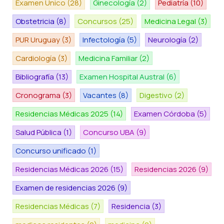
Examen Único
(28)
Ginecología
(2)
Pediatría
(10)
Obstetricia
(8)
Concursos
(25)
Medicina Legal
(3)
PUR Uruguay
(3)
Infectología
(5)
Neurología
(2)
Cardiología
(3)
Medicina Familiar
(2)
Bibliografía
(13)
Examen Hospital Austral
(6)
Cronograma
(3)
Vacantes
(8)
Digestivo
(2)
Residencias Médicas 2025
(14)
Examen Córdoba
(5)
Salud Pública
(1)
Concurso UBA
(9)
Concurso unificado
(1)
Residencias Médicas 2026
(15)
Residencias 2026
(9)
Examen de residencias 2026
(9)
Residencias Médicas
(7)
Residencia
(3)