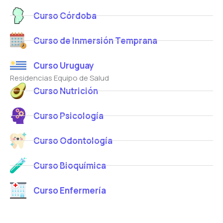
Curso Córdoba
Curso de Inmersión Temprana
Curso Uruguay
Residencias Equipo de Salud
Curso Nutrición
Curso Psicología
Curso Odontología
Curso Bioquímica
Curso Enfermería