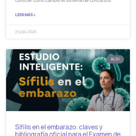
conocer cómo cambió el sistema de concursos
LEER MÁS »
21 julio, 2026
BLOG
Sífilis en el embarazo: claves y
bibliografía oficial para el Examen de