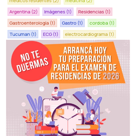
medicos residentes
(2)
medicina
(2)
Argentina
(2)
Imágenes
(1)
Residencias
(1)
Gastroenterología
(1)
Gastro
(1)
cordoba
(1)
Tucuman
(1)
ECG
(1)
electrocardiograma
(1)