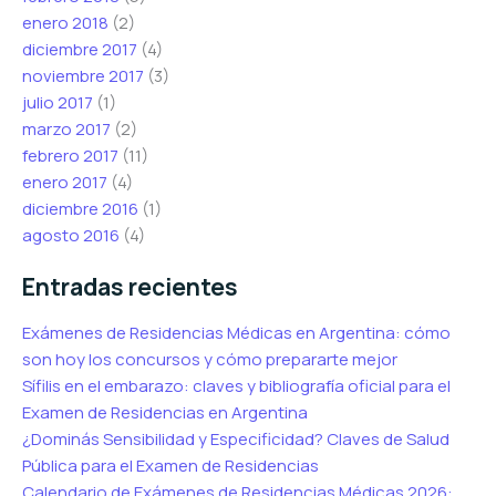
enero 2018
(2)
diciembre 2017
(4)
noviembre 2017
(3)
julio 2017
(1)
marzo 2017
(2)
febrero 2017
(11)
enero 2017
(4)
diciembre 2016
(1)
agosto 2016
(4)
Entradas recientes
Exámenes de Residencias Médicas en Argentina: cómo
son hoy los concursos y cómo prepararte mejor
Sífilis en el embarazo: claves y bibliografía oficial para el
Examen de Residencias en Argentina
¿Dominás Sensibilidad y Especificidad? Claves de Salud
Pública para el Examen de Residencias
Calendario de Exámenes de Residencias Médicas 2026: