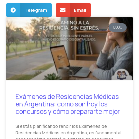
Telegram
Email
BLOG
Exámenes de Residencias Médicas
en Argentina: cómo son hoy los
concursos y cómo prepararte mejor
Si estás planificando rendir los Exámenes de
Residencias Médicas en Argentina, es fundamental