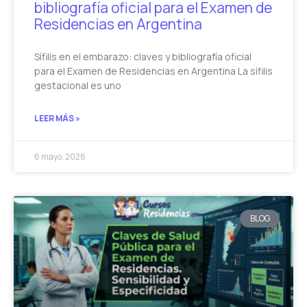
bibliografía oficial para el Examen de
Residencias en Argentina
Sífilis en el embarazo: claves y bibliografía oficial
para el Examen de Residencias en Argentina La sífilis
gestacional es uno
LEER MÁS »
6 mayo, 2026
BLOG