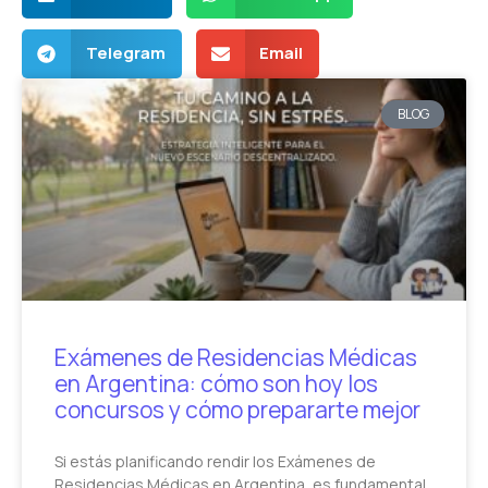
Telegram
Email
BLOG
Exámenes de Residencias Médicas
en Argentina: cómo son hoy los
concursos y cómo prepararte mejor
Si estás planificando rendir los Exámenes de
Residencias Médicas en Argentina, es fundamental