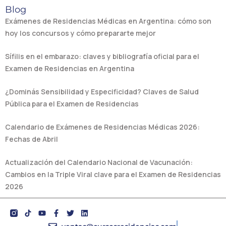
Blog
Exámenes de Residencias Médicas en Argentina: cómo son
hoy los concursos y cómo prepararte mejor
Sífilis en el embarazo: claves y bibliografía oficial para el
Examen de Residencias en Argentina
¿Dominás Sensibilidad y Especificidad? Claves de Salud
Pública para el Examen de Residencias
Calendario de Exámenes de Residencias Médicas 2026:
Fechas de Abril
Actualización del Calendario Nacional de Vacunación:
Cambios en la Triple Viral clave para el Examen de Residencias
2026
Y
F
T
L
o
a
w
i