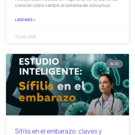
conocer cómo cambió el sistema de concursos
LEER MÁS »
21 julio, 2026
BLOG
Sífilis en el embarazo: claves y