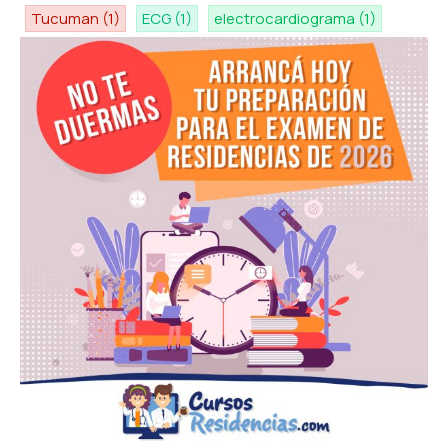
Tucuman
(1)
ECG
(1)
electrocardiograma
(1)