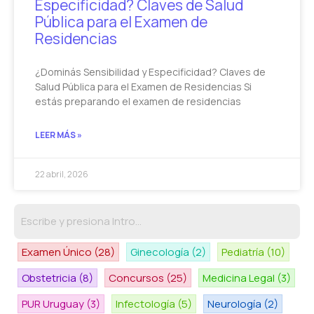
Especificidad? Claves de Salud
Pública para el Examen de
Residencias
¿Dominás Sensibilidad y Especificidad? Claves de
Salud Pública para el Examen de Residencias Si
estás preparando el examen de residencias
LEER MÁS »
22 abril, 2026
Examen Único
(28)
Ginecología
(2)
Pediatría
(10)
Obstetricia
(8)
Concursos
(25)
Medicina Legal
(3)
PUR Uruguay
(3)
Infectología
(5)
Neurología
(2)