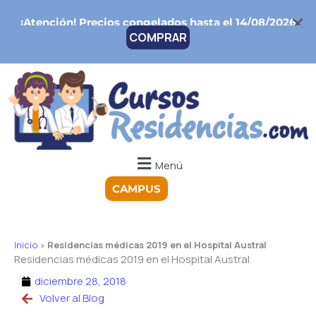
Ir
¡Atención!
Precios congelados hasta el 14/08/2026
al
COMPRAR
contenido
Menú
CAMPUS
Inicio
»
Residencias médicas 2019 en el Hospital Austral
Residencias médicas 2019 en el Hospital Austral
diciembre 28, 2018
Volver al Blog