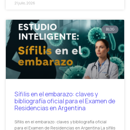
21 julio, 2026
BLOG
Sífilis en el embarazo: claves y
bibliografía oficial para el Examen de
Residencias en Argentina
Sífilis en el embarazo: claves y bibliografía oficial
para el Examen de Residencias en Argentina La sífilis