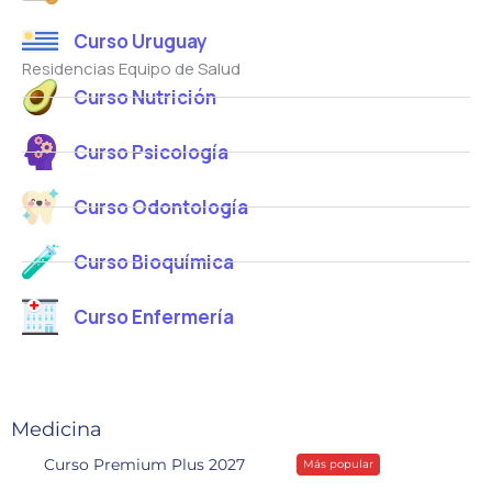
Curso Uruguay
Residencias Equipo de Salud
Curso Nutrición
Curso Psicología
Curso Odontología
Curso Bioquímica
Curso Enfermería
Medicina
Curso Premium Plus 2027
Más popular