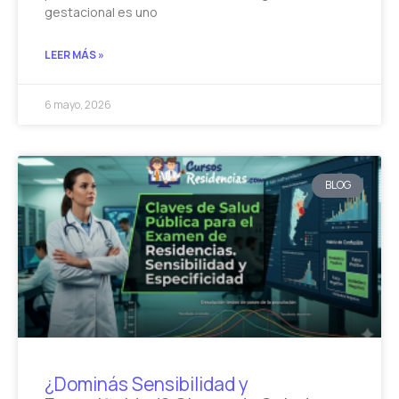
gestacional es uno
LEER MÁS »
6 mayo, 2026
BLOG
¿Dominás Sensibilidad y