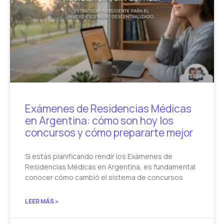
Exámenes de Residencias Médicas
en Argentina: cómo son hoy los
concursos y cómo prepararte mejor
Si estás planificando rendir los Exámenes de
Residencias Médicas en Argentina, es fundamental
conocer cómo cambió el sistema de concursos
LEER MÁS »