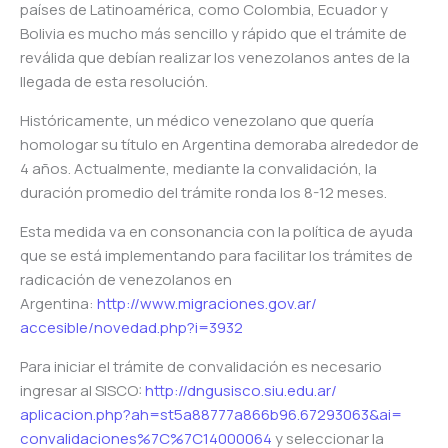
países de Latinoamérica, como Colombia, Ecuador y
Bolivia es mucho más sencillo y rápido que el trámite de
reválida que debían realizar los venezolanos antes de la
llegada de esta resolución.
Históricamente, un médico venezolano que quería
homologar su título en Argentina demoraba alrededor de
4 años. Actualmente, mediante la convalidación, la
duración promedio del trámite ronda los 8-12 meses.
Esta medida va en consonancia con la política de ayuda
que se está implementando para facilitar los trámites de
radicación de venezolanos en
Argentina:
http://www.migraciones.gov.ar/
accesible/novedad.php?i=3932
Para iniciar el trámite de convalidación es necesario
ingresar al SISCO:
http://dngusisco.siu.edu.ar/
aplicacion.php?ah=
st5a88777a866b96.67293063&ai=
convalidaciones%7C%7C14000064
y seleccionar la