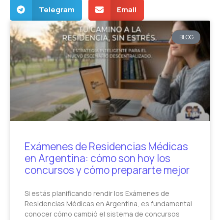
Telegram
Email
BLOG
Exámenes de Residencias Médicas
en Argentina: cómo son hoy los
concursos y cómo prepararte mejor
Si estás planificando rendir los Exámenes de
Residencias Médicas en Argentina, es fundamental
conocer cómo cambió el sistema de concursos