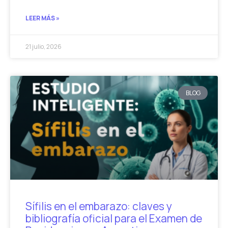
LEER MÁS »
21 julio, 2026
BLOG
Sífilis en el embarazo: claves y
bibliografía oficial para el Examen de