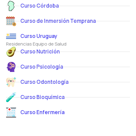
Curso Córdoba
Curso de Inmersión Temprana
Curso Uruguay
Residencias Equipo de Salud
Curso Nutrición
Curso Psicología
Curso Odontología
Curso Bioquímica
Curso Enfermería