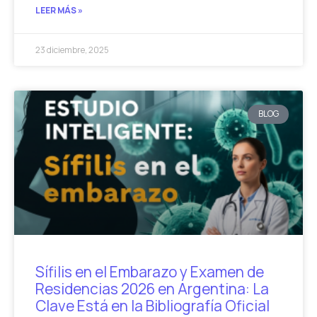
LEER MÁS »
23 diciembre, 2025
BLOG
Sífilis en el Embarazo y Examen de
Residencias 2026 en Argentina: La
Clave Está en la Bibliografía Oficial