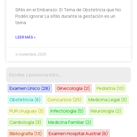
Sífilis en el Embarazo: El Tema de Obstetricia que No
Podés Ignorar La sífilis durante la gestación es un
tema
LEER MÁS »
4 noviembre, 2025
Examen Único
(28)
Ginecología
(2)
Pediatría
(10)
Obstetricia
(8)
Concursos
(25)
Medicina Legal
(3)
PUR Uruguay
(3)
Infectología
(5)
Neurología
(2)
Cardiología
(3)
Medicina Familiar
(2)
Bibliografía
(13)
Examen Hospital Austral
(6)