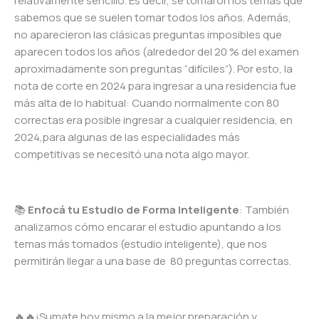
relativamente sencillo. Es decir, se tomaron los temas que
sabemos que se suelen tomar todos los años. Además,
no aparecieron las clásicas preguntas imposibles que
aparecen todos los años (alrededor del 20 % del examen
aproximadamente son preguntas “difíciles”). Por esto, la
nota de corte en 2024 para ingresar a una residencia fue
más alta de lo habitual: Cuando normalmente con 80
correctas era posible ingresar a cualquier residencia, en
2024,para algunas de las especialidades más
competitivas se necesitó una nota algo mayor.
📚
Enfocá tu Estudio de Forma Inteligente
: También
analizamos cómo encarar el estudio apuntando a los
temas más tomados (estudio inteligente), que nos
permitirán llegar a una base de 80 preguntas correctas.
🔥🔥¡Sumate hoy mismo a la mejor preparación y