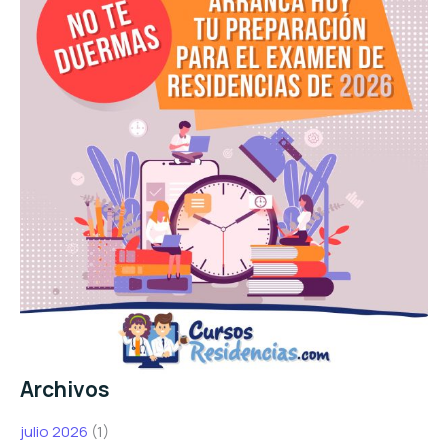
Archivos
julio 2026
(1)