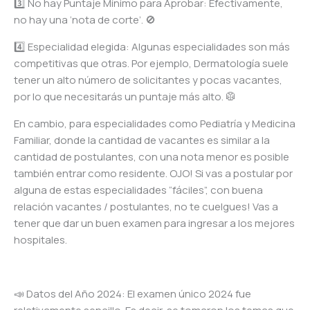
3️⃣ No hay Puntaje Mínimo para Aprobar: Efectivamente,
no hay una ‘nota de corte’. 🚫
4️⃣ Especialidad elegida: Algunas especialidades son más
competitivas que otras. Por ejemplo, Dermatología suele
tener un alto número de solicitantes y pocas vacantes,
por lo que necesitarás un puntaje más alto. 🥼
En cambio, para especialidades como Pediatría y Medicina
Familiar, donde la cantidad de vacantes es similar a la
cantidad de postulantes, con una nota menor es posible
también entrar como residente. OJO! Si vas a postular por
alguna de estas especialidades “fáciles”, con buena
relación vacantes / postulantes, no te cuelgues! Vas a
tener que dar un buen examen para ingresar a los mejores
hospitales.
📣 Datos del Año 2024: El examen único 2024 fue