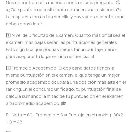
Nos encontramos a menudo con la misma pregunta: 🤔
«¿Qué puntaje necesito para entrar en una residencia?»
La respuesta no es tan sencilla y hay varios aspectos que
debes considerar:
1️⃣ Nivel de Dificultad del Examen: Cuanto más difícil sea el
examen, más bajas serán las puntuaciones generales.
Esto significa que podrías necesitar un puntaje menor
para asegurar tu lugar en una residencia. 📊
2️⃣ Promedio Académico: Si dos candidatos tienen la
misma puntuación en el examen, el que tenga un mejor
promedio académico ocupará una posición más alta en el
ranking. En el concurso unificado, tu puntuación final se
calcula sumando la mitad de tu puntuación en el examen
a tu promedio académico. 🎓
Ej: Nota = 80 ; Promedio = 8 ⇒ Puntaje en el ranking: 80/2
+ 8 = 48