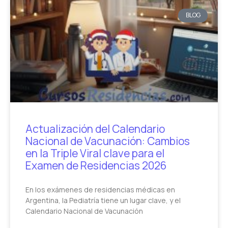
BLOG
Actualización del Calendario
Nacional de Vacunación: Cambios
en la Triple Viral clave para el
Examen de Residencias 2026
En los exámenes de residencias médicas en
Argentina, la Pediatría tiene un lugar clave, y el
Calendario Nacional de Vacunación