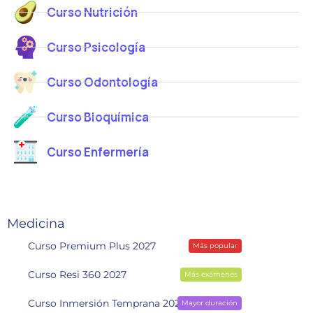
Curso Nutrición
Curso Psicología
Curso Odontología
Curso Bioquímica
Curso Enfermería
Medicina
Curso Premium Plus 2027
Más popular
Curso Resi 360 2027
Más exámenes
Curso Inmersión Temprana 2028
Mayor duración