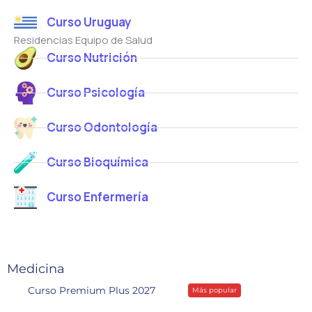
Curso Uruguay
Residencias Equipo de Salud
Curso Nutrición
Curso Psicología
Curso Odontología
Curso Bioquímica
Curso Enfermería
Medicina
Curso Premium Plus 2027
Más popular