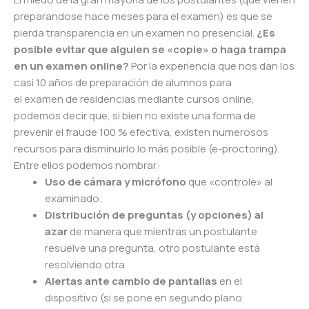
preparandose hace meses para el
examen
) es que se
pierda transparencia en un
examen
no presencial.
¿Es
posible evitar que alguien se «copie» o haga trampa
en un
examen
online?
Por la experiencia que nos dan los
casi 10 años de preparación de alumnos para
el
examen
de residencias mediante cursos online,
podemos decir que, si bien no existe una forma de
prevenir el fraude 100 % efectiva, existen numerosos
recursos para disminuirlo lo más posible (e-proctoring).
Entre ellos podemos nombrar:
Uso de cámara y micrófono
que «controle» al
examinado;
Distribución de preguntas (y opciones) al
azar
de manera que mientras un postulante
resuelve una pregunta, otro postulante está
resolviendo otra
Alertas ante cambio de pantallas
en el
dispositivo (si se pone en segundo plano