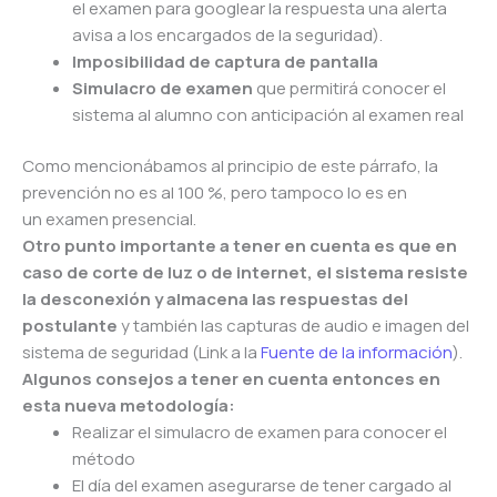
el
examen
para googlear la respuesta una alerta
avisa a los encargados de la seguridad).
Imposibilidad de captura de pantalla
Simulacro de
examen
que permitirá conocer el
sistema al alumno con anticipación al
examen
real
Como mencionábamos al principio de este párrafo, la
prevención no es al 100 %, pero tampoco lo es en
un
examen
presencial.
Otro punto importante a tener en cuenta es que en
caso de corte de luz o de internet, el sistema resiste
la desconexión y almacena las respuestas del
postulante
y también las capturas de audio e imagen del
sistema de seguridad (Link a la
Fuente de la información
).
Algunos consejos a tener en cuenta entonces en
esta nueva metodología:
Realizar el simulacro de
examen
para conocer el
método
El día del
examen
asegurarse de tener cargado al