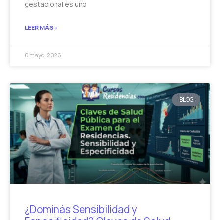
gestacional es uno
LEER MÁS »
6 mayo, 2026
BLOG
¿Dominás Sensibilidad y