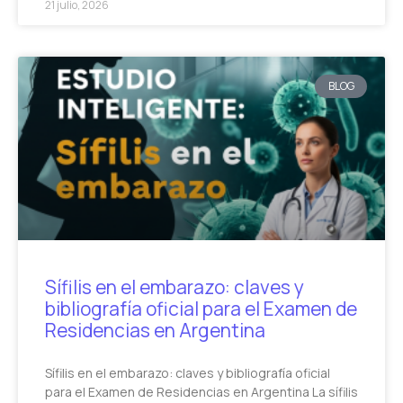
21 julio, 2026
BLOG
Sífilis en el embarazo: claves y
bibliografía oficial para el Examen de
Residencias en Argentina
Sífilis en el embarazo: claves y bibliografía oficial
para el Examen de Residencias en Argentina La sífilis