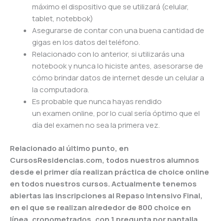
máximo el dispositivo que se utilizará (celular,
tablet, notebbok)
Asegurarse de contar con una buena cantidad de
gigas en los datos del teléfono.
Relacionado con lo anterior, si utilizarás una
notebook y nunca lo hiciste antes, asesorarse de
cómo brindar datos de internet desde un celular a
la computadora.
Es probable que nunca hayas rendido
un
examen
online, por lo cual sería óptimo que el
día del
examen
no sea la primera vez.
Relacionado al último punto, en
CursosResidencias.com, todos nuestros alumnos
desde el primer día realizan práctica de choice online
en todos nuestros cursos. Actualmente tenemos
abiertas las inscripciones al Repaso Intensivo Final,
en el que se realizan alrededor de 800 choice en
línea, cronometrados, con 1 pregunta por pantalla,