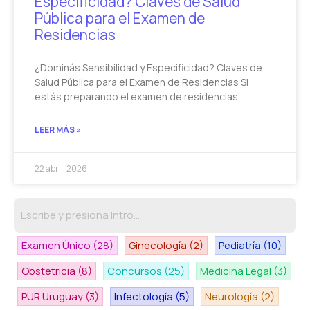
Especificidad? Claves de Salud
Pública para el Examen de
Residencias
¿Dominás Sensibilidad y Especificidad? Claves de
Salud Pública para el Examen de Residencias Si
estás preparando el examen de residencias
LEER MÁS »
22 abril, 2026
Examen Único
(28)
Ginecología
(2)
Pediatría
(10)
Obstetricia
(8)
Concursos
(25)
Medicina Legal
(3)
PUR Uruguay
(3)
Infectología
(5)
Neurología
(2)