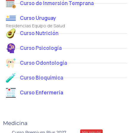
Curso de Inmersión Temprana
Curso Uruguay
Residencias Equipo de Salud
Curso Nutrición
Curso Psicología
Curso Odontología
Curso Bioquímica
Curso Enfermería
Medicina
Curso Premium Plus 2027
Más popular