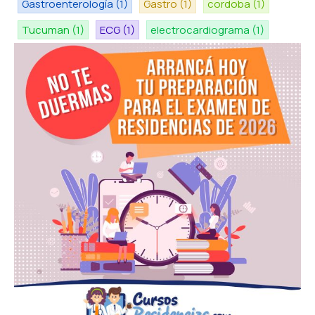
Gastroenterología
(1)
Gastro
(1)
cordoba
(1)
Tucuman
(1)
ECG
(1)
electrocardiograma
(1)