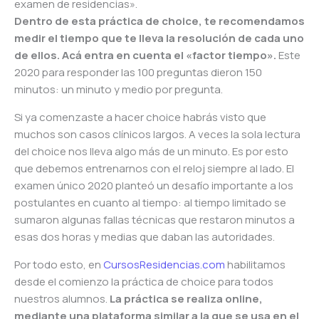
examen de residencias».
Dentro de esta práctica de choice, te recomendamos
medir el tiempo que te lleva la resolución de cada uno
de ellos. Acá entra en cuenta el «factor tiempo».
Este
2020 para responder las 100 preguntas dieron 150
minutos: un minuto y medio por pregunta.
Si ya comenzaste a hacer choice habrás visto que
muchos son casos clínicos largos. A veces la sola lectura
del choice nos lleva algo más de un minuto. Es por esto
que debemos entrenarnos con el reloj siempre al lado. El
examen único 2020 planteó un desafío importante a los
postulantes en cuanto al tiempo: al tiempo limitado se
sumaron algunas fallas técnicas que restaron minutos a
esas dos horas y medias que daban las autoridades.
Por todo esto, en
CursosResidencias.com
habilitamos
desde el comienzo la práctica de choice para todos
nuestros alumnos.
La práctica se realiza online,
mediante una plataforma similar a la que se usa en el