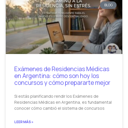
BLOG
Exámenes de Residencias Médicas
en Argentina: cómo son hoy los
concursos y cómo prepararte mejor
Si estás planificando rendir los Exámenes de
Residencias Médicas en Argentina, es fundamental
conocer cómo cambió el sistema de concursos
LEER MÁS »