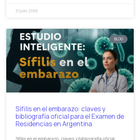
21 julio, 2026
BLOG
Sífilis en el embarazo: claves y
bibliografía oficial para el Examen de
Residencias en Argentina
Sífilis en el embarazo: claves y bibliografía oficial