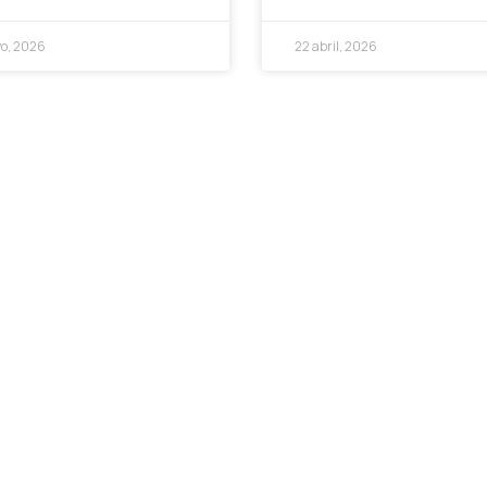
o, 2026
22 abril, 2026