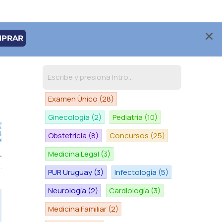
MPRAR
Examen Único
(28)
Ginecología
(2)
Pediatría
(10)
Obstetricia
(8)
Concursos
(25)
Medicina Legal
(3)
PUR Uruguay
(3)
Infectología
(5)
Neurología
(2)
Cardiología
(3)
Medicina Familiar
(2)