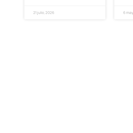
21 julio, 2026
6 may