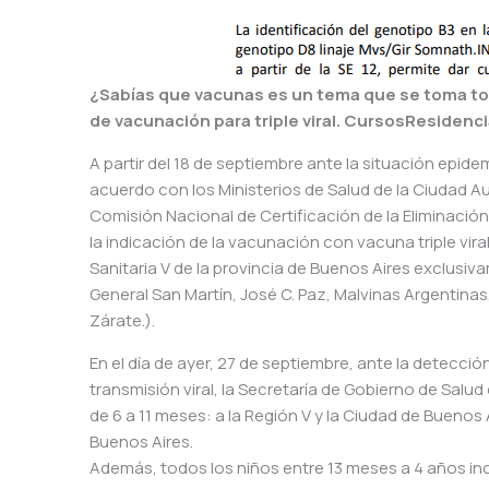
¿Sabías que vacunas es un tema que se toma to
de vacunación para triple viral. CursosResiden
A partir del 18 de septiembre ante la situación epide
acuerdo con los Ministerios de Salud de la Ciudad A
Comisión Nacional de Certificación de la Eliminaci
la indicación de la vacunación con vacuna triple vira
Sanitaria V de la provincia de Buenos Aires exclusiv
General San Martín, José C. Paz, Malvinas Argentinas,
Zárate.).
En el día de ayer, 27 de septiembre, ante la detecci
transmisión viral, la Secretaría de Gobierno de Salu
de 6 a 11 meses: a la Región V y la Ciudad de Buenos Ai
Buenos Aires.
Además, todos los niños entre 13 meses a 4 años incl