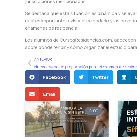
jurisdicciones mencionadas.
Se destaca que esta situación es dinámica y se eva
cual es importante revisar el calendario y las noved
exámenes de residencia.
Los alumnos de CursosResidencias.com, aacceden p
sobre donde rendir y cómo organizar el estudio para
Ant
ANTERIOR
Facebook
Twitter
Email
BLOG