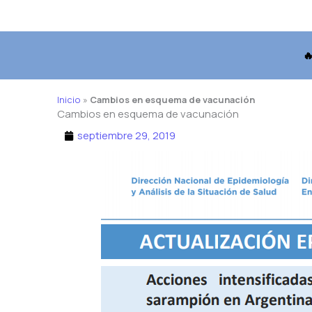

Inicio
»
Cambios en esquema de vacunación
Cambios en esquema de vacunación
septiembre 29, 2019