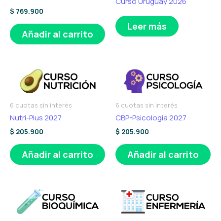
Curso Uruguay 2026
$
769.900
Leer más
Añadir al carrito
6 cuotas sin interés
6 cuotas sin interés
Nutri-Plus 2027
CBP-Psicología 2027
$
205.900
$
205.900
Añadir al carrito
Añadir al carrito