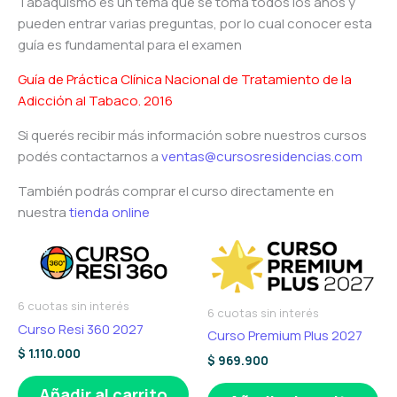
Tabaquismo es un tema que se toma todos los años y
pueden entrar varias preguntas, por lo cual conocer esta
guía es fundamental para el examen
Guía de Práctica Clínica Nacional de Tratamiento de la
Adicción al Tabaco. 2016
Si querés recibir más información sobre nuestros cursos
podés contactarnos a
ventas@cursosresidencias.com
También podrás comprar el curso directamente en
nuestra
tienda online
6 cuotas sin interés
6 cuotas sin interés
Curso Resi 360 2027
Curso Premium Plus 2027
$
1.110.000
$
969.900
Añadir al carrito