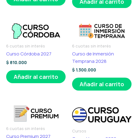
Añadir al carrito
6 cuotas sin interés
6 cuotas sin interés
Curso Córdoba 2027
Curso de Inmersión
Temprana 2028
$
810.000
$
1.300.000
Añadir al carrito
Añadir al carrito
6 cuotas sin interés
Cursos
Curso Premium 2027