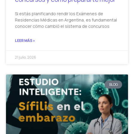
Si estás planificando rendir los Exámenes de
Residencias Médicas en Argentina, es fundamental
conocer cómo cambió el sistema de concursos
LEER MÁS »
21 julio, 2026
BLOG