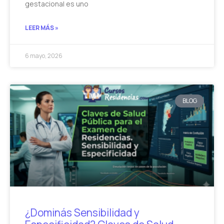
gestacional es uno
LEER MÁS »
6 mayo, 2026
BLOG
¿Dominás Sensibilidad y