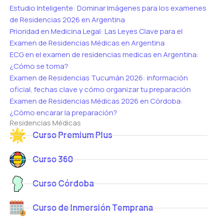
Estudio Inteligente: Dominar Imágenes para los examenes
de Residencias 2026 en Argentina
Prioridad en Medicina Legal: Las Leyes Clave para el
Examen de Residencias Médicas en Argentina
ECG en el examen de residencias medicas en Argentina:
¿Cómo se toma?
Examen de Residencias Tucumán 2026: información
oficial, fechas clave y cómo organizar tu preparación
Examen de Residencias Médicas 2026 en Córdoba:
¿Cómo encarar la preparación?
Residencias Médicas
Curso Premium Plus
Curso 360
Curso Córdoba
Curso de Inmersión Temprana