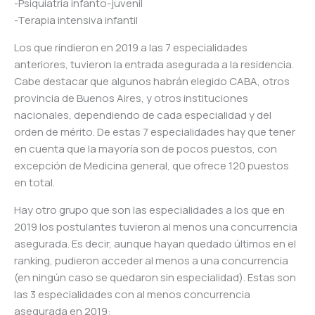
-Psiquiatría infanto-juvenil
-Terapia intensiva infantil
Los que rindieron en 2019 a las 7 especialidades
anteriores, tuvieron la entrada asegurada a la residencia.
Cabe destacar que algunos habrán elegido CABA, otros
provincia de Buenos Aires, y otros instituciones
nacionales, dependiendo de cada especialidad y del
orden de mérito. De estas 7 especialidades hay que tener
en cuenta que la mayoría son de pocos puestos, con
excepción de Medicina general, que ofrece 120 puestos
en total.
Hay otro grupo que son las especialidades a los que en
2019 los postulantes tuvieron al menos una concurrencia
asegurada. Es decir, aunque hayan quedado últimos en el
ranking, pudieron acceder al menos a una concurrencia
(en ningún caso se quedaron sin especialidad). Estas son
las 3 especialidades con al menos concurrencia
asegurada en 2019: