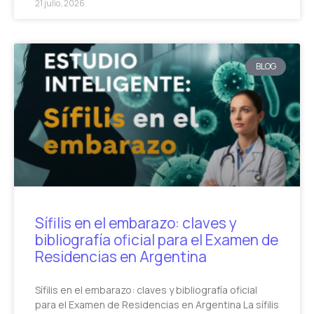
21 julio, 2026
BLOG
Sífilis en el embarazo: claves y
bibliografía oficial para el Examen de
Residencias en Argentina
Sífilis en el embarazo: claves y bibliografía oficial
para el Examen de Residencias en Argentina La sífilis