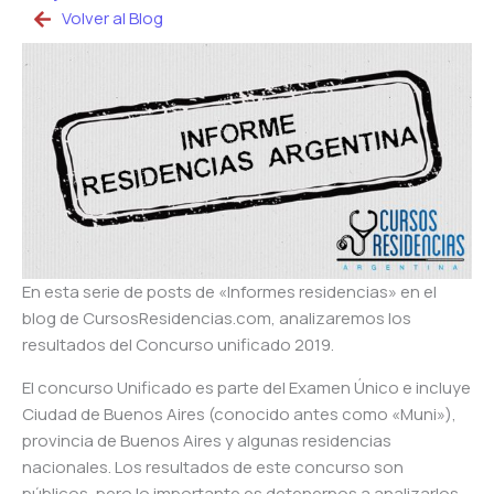
Volver al Blog
En esta serie de posts de «Informes residencias» en el
blog de CursosResidencias.com, analizaremos los
resultados del Concurso unificado 2019.
El concurso Unificado es parte del Examen Único e incluye
Ciudad de Buenos Aires (conocido antes como «Muni»),
provincia de Buenos Aires y algunas residencias
nacionales. Los resultados de este concurso son
públicos, pero lo importante es detenernos a analizarlos,