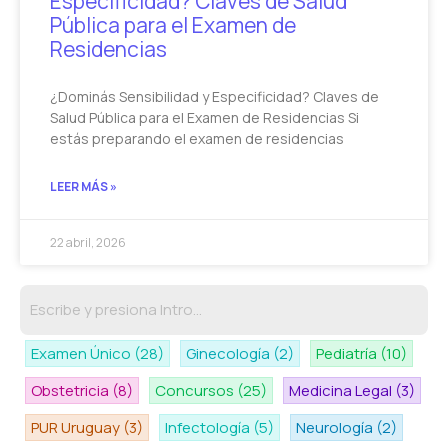
Especificidad? Claves de Salud
Pública para el Examen de
Residencias
¿Dominás Sensibilidad y Especificidad? Claves de
Salud Pública para el Examen de Residencias Si
estás preparando el examen de residencias
LEER MÁS »
22 abril, 2026
Examen Único
(28)
Ginecología
(2)
Pediatría
(10)
Obstetricia
(8)
Concursos
(25)
Medicina Legal
(3)
PUR Uruguay
(3)
Infectología
(5)
Neurología
(2)