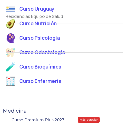
Curso Uruguay
Residencias Equipo de Salud
Curso Nutrición
Curso Psicología
Curso Odontología
Curso Bioquímica
Curso Enfermería
Medicina
Curso Premium Plus 2027
Más popular