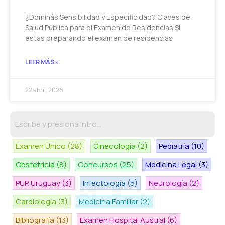
¿Dominás Sensibilidad y Especificidad? Claves de
Salud Pública para el Examen de Residencias Si
estás preparando el examen de residencias
LEER MÁS »
22 abril, 2026
Examen Único
(28)
Ginecología
(2)
Pediatría
(10)
Obstetricia
(8)
Concursos
(25)
Medicina Legal
(3)
PUR Uruguay
(3)
Infectología
(5)
Neurología
(2)
Cardiología
(3)
Medicina Familiar
(2)
Bibliografía
(13)
Examen Hospital Austral
(6)