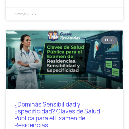
6 mayo, 2026
BLOG
¿Dominás Sensibilidad y
Especificidad? Claves de Salud
Pública para el Examen de
Residencias