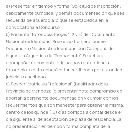
a) Presentar en tiempo y forma “Solicitud de Inscripción”,
debidamente cumplida, y demás documentación que sea
requerida de acuerdo a lo que se establezca en la
convocatoria a Concurso.
b) Presentar fotocopia (hojas 1, 2 y 3) del Documento
Nacional de Identidad. Si se es extranjero, poseer
Documento Nacional de Identidad con Categoría de
Ingreso a Argentina de “Permanente”. Se deberá
acompañar documento original para autenticar la
fotocopia, o ésta deberá estar certificada por autoridad
judicial o escribano
c) Poseer “Matrícula Profesional” (habilitada) de la
Provincia de Mendoza, o presentar nota compromiso de
aportar la pertinente documentación y cumplir con los
requerimientos que son menester para obtener la misma,
dentro de los quince (15) días corridos a contar desde el
día siguiente al de aceptación de plaza de residencia. La
no presentación en tiempo y forma completa de la