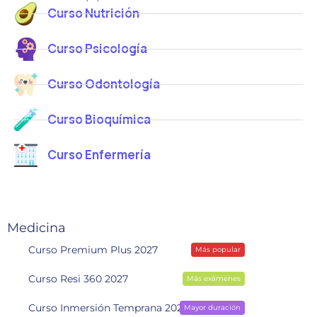
Curso Nutrición
Curso Psicología
Curso Odontología
Curso Bioquímica
Curso Enfermería
Medicina
Curso Premium Plus 2027
Más popular
Curso Resi 360 2027
Más exámenes
Curso Inmersión Temprana 2028
Mayor duración