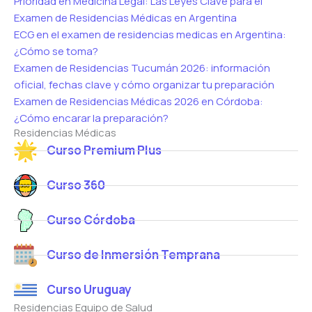
Prioridad en Medicina Legal: Las Leyes Clave para el
Examen de Residencias Médicas en Argentina
ECG en el examen de residencias medicas en Argentina:
¿Cómo se toma?
Examen de Residencias Tucumán 2026: información
oficial, fechas clave y cómo organizar tu preparación
Examen de Residencias Médicas 2026 en Córdoba:
¿Cómo encarar la preparación?
Residencias Médicas
Curso Premium Plus
Curso 360
Curso Córdoba
Curso de Inmersión Temprana
Curso Uruguay
Residencias Equipo de Salud