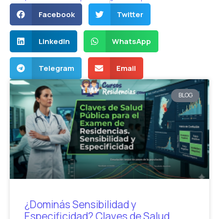
Facebook
Twitter
LinkedIn
WhatsApp
Telegram
Email
BLOG
¿Dominás Sensibilidad y
Especificidad? Claves de Salud