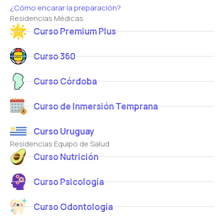
¿Cómo encarar la preparación?
Residencias Médicas
Curso Premium Plus
Curso 360
Curso Córdoba
Curso de Inmersión Temprana
Curso Uruguay
Residencias Equipo de Salud
Curso Nutrición
Curso Psicología
Curso Odontología