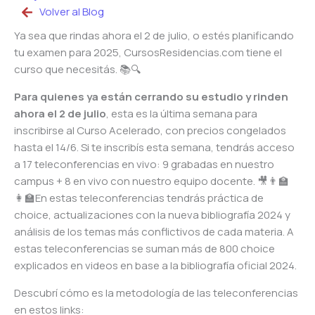
Volver al Blog
Ya sea que rindas ahora el 2 de julio, o estés planificando
tu examen para 2025, CursosResidencias.com tiene el
curso que necesitás. 📚🔍
Para quienes ya están cerrando su estudio y rinden
ahora el 2 de julio
, esta es la última semana para
inscribirse al Curso Acelerado, con precios congelados
hasta el 14/6. Si te inscribís esta semana, tendrás acceso
a 17 teleconferencias en vivo: 9 grabadas en nuestro
campus + 8 en vivo con nuestro equipo docente. 🎥👨‍🏫
👩‍🏫En estas teleconferencias tendrás práctica de
choice, actualizaciones con la nueva bibliografía 2024 y
análisis de los temas más conflictivos de cada materia. A
estas teleconferencias se suman más de 800 choice
explicados en videos en base a la bibliografía oficial 2024.
Descubrí cómo es la metodología de las teleconferencias
en estos links: