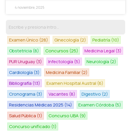
4 noviembre, 2025
Examen Único
(28)
Ginecología
(2)
Pediatría
(10)
Obstetricia
(8)
Concursos
(25)
Medicina Legal
(3)
PUR Uruguay
(3)
Infectología
(5)
Neurología
(2)
Cardiología
(3)
Medicina Familiar
(2)
Bibliografía
(13)
Examen Hospital Austral
(6)
Cronograma
(3)
Vacantes
(8)
Digestivo
(2)
Residencias Médicas 2025
(14)
Examen Córdoba
(5)
Salud Pública
(1)
Concurso UBA
(9)
Concurso unificado
(1)