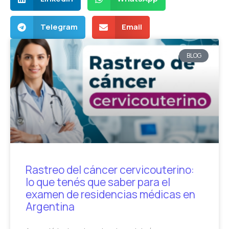
Telegram
Email
BLOG
Rastreo del cáncer cervicouterino:
lo que tenés que saber para el
examen de residencias médicas en
Argentina