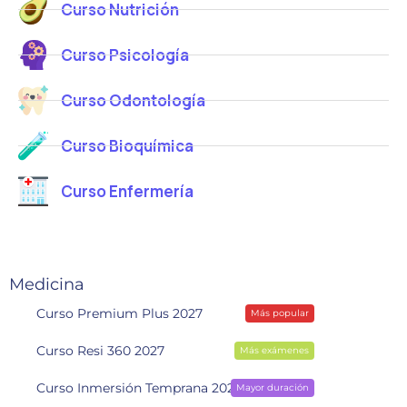
Curso Nutrición
Curso Psicología
Curso Odontología
Curso Bioquímica
Curso Enfermería
Medicina
Curso Premium Plus 2027
Más popular
Curso Resi 360 2027
Más exámenes
Curso Inmersión Temprana 2028
Mayor duración