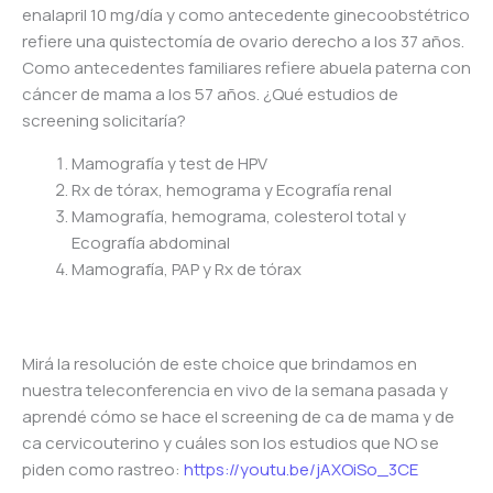
enalapril 10 mg/día y como antecedente ginecoobstétrico
refiere una quistectomía de ovario derecho a los 37 años.
Como antecedentes familiares refiere abuela paterna con
cáncer de mama a los 57 años. ¿Qué estudios de
screening solicitaría?
Mamografía y test de HPV
Rx de tórax, hemograma y Ecografía renal
Mamografía, hemograma, colesterol total y
Ecografía abdominal
Mamografía, PAP y Rx de tórax
Mirá la resolución de este choice que brindamos en
nuestra teleconferencia en vivo de la semana pasada y
aprendé cómo se hace el screening de ca de mama y de
ca cervicouterino y cuáles son los estudios que NO se
piden como rastreo:
https://youtu.be/jAXOiSo_3CE