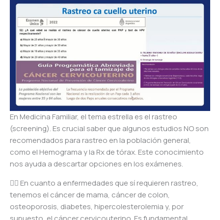
En Medicina Familiar, el tema estrella es el rastreo
(screening). Es crucial saber que algunos estudios NO son
recomendados para rastreo en la población general,
como el Hemograma y la Rx de tórax. Este conocimiento
nos ayuda a descartar opciones en los exámenes.
👩‍⚕️ En cuanto a enfermedades que sí requieren rastreo,
tenemos el cáncer de mama, cáncer de colon,
osteoporosis, diabetes, hipercolesterolemia y, por
supuesto, el cáncer cervicouterino. Es fundamental