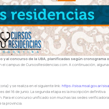
 y al concurso de la UBA, planificadas según cronograma of
 en el campus de CursosResidencias.com. A continuación, algunas
ria) y se realiza en el siguiente link:
https://sisa.msal.gov.ar/sis
es del 16 de junio. La segunda etapa es la inscripción definitiva
n. Para el concurso unificado son muchas las sedes verificadora
 la provincia.