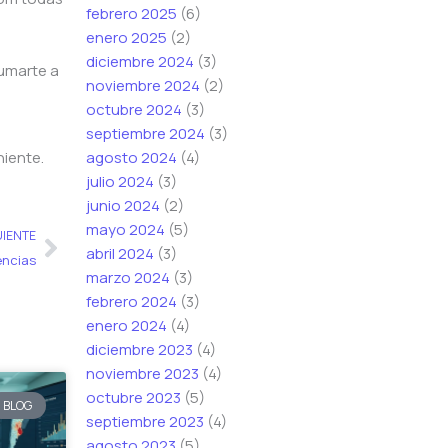
febrero 2025
(6)
enero 2025
(2)
diciembre 2024
(3)
sumarte a
noviembre 2024
(2)
octubre 2024
(3)
septiembre 2024
(3)
agosto 2024
(4)
niente.
julio 2024
(3)
junio 2024
(2)
Siguiente
mayo 2024
(5)
UIENTE
abril 2024
(3)
encias
marzo 2024
(3)
febrero 2024
(3)
enero 2024
(4)
diciembre 2023
(4)
noviembre 2023
(4)
octubre 2023
(5)
BLOG
septiembre 2023
(4)
agosto 2023
(5)