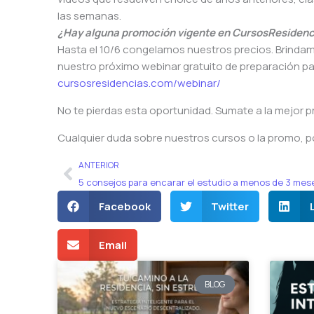
las semanas.
¿Hay alguna promoción vigente en CursosResiden
Hasta el 10/6 congelamos nuestros precios. Brindam
nuestro próximo webinar gratuito de preparación pa
cursosresidencias.com/webinar/
No te pierdas esta oportunidad. Sumate a la mejor p
Cualquier duda sobre nuestros cursos o la promo, p
Ant
ANTERIOR
Facebook
Twitter
Email
BLOG