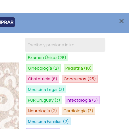
MPRAR
Examen Único
(28)
Ginecología
(2)
Pediatría
(10)
Obstetricia
(8)
Concursos
(25)
Medicina Legal
(3)
PUR Uruguay
(3)
Infectología
(5)
Neurología
(2)
Cardiología
(3)
Medicina Familiar
(2)