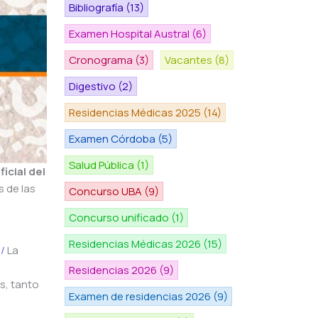
Bibliografía
(13)
Examen Hospital Austral
(6)
Cronograma
(3)
Vacantes
(8)
Digestivo
(2)
Residencias Médicas 2025
(14)
Examen Córdoba
(5)
Salud Pública
(1)
icial del
 de las
Concurso UBA
(9)
Concurso unificado
(1)
Residencias Médicas 2026
(15)
a/
La
Residencias 2026
(9)
s, tanto
Examen de residencias 2026
(9)