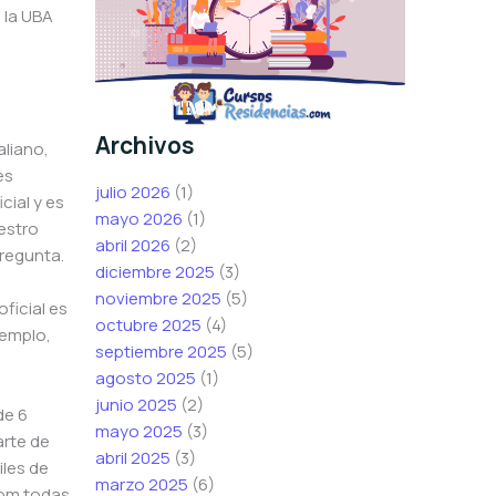
 la UBA
Archivos
aliano,
es
julio 2026
(1)
cial y es
mayo 2026
(1)
estro
abril 2026
(2)
pregunta.
diciembre 2025
(3)
noviembre 2025
(5)
ficial es
octubre 2025
(4)
jemplo,
septiembre 2025
(5)
agosto 2025
(1)
junio 2025
(2)
de 6
mayo 2025
(3)
arte de
abril 2025
(3)
iles de
marzo 2025
(6)
oom todas