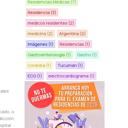
Residencias Médicas
(7)
Residencia
(3)
medicos residentes
(2)
medicina
(2)
Argentina
(2)
Imágenes
(1)
Residencias
(1)
Gastroenterología
(1)
Gastro
(1)
cordoba
(1)
Tucuman
(1)
ECG
(1)
electrocardiograma
(1)
tales
icado, o
dicción.
spital