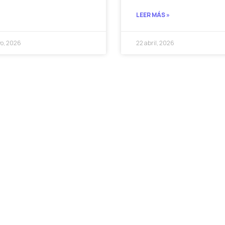
LEER MÁS »
o, 2026
22 abril, 2026