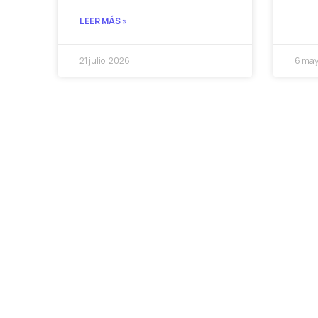
LEER MÁS »
21 julio, 2026
6 may