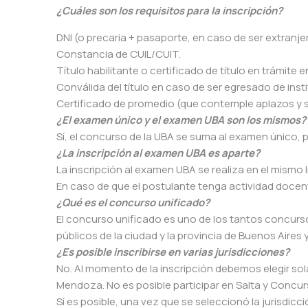
¿Cuáles son los requisitos para la inscripción?
DNI (o precaria + pasaporte, en caso de ser extranje
Constancia de CUIL/CUIT.
Título habilitante o certificado de título en trámite
Conválida del título en caso de ser egresado de inst
Certificado de promedio (que contemple aplazos y s
¿El examen único y el examen UBA son los mismos?
Sí, el concurso de la UBA se suma al examen único, p
¿La inscripción al examen UBA es aparte?
La inscripción al examen UBA se realiza en el mismo 
En caso de que el postulante tenga actividad docen
¿Qué es el concurso unificado?
El concurso unificado es uno de los tantos concurs
públicos de la ciudad y la provincia de Buenos Aires
¿Es posible inscribirse en varias jurisdicciones?
No. Al momento de la inscripción debemos elegir sol
Mendoza. No es posible participar en Salta y Concur
Sí es posible, una vez que se seleccionó la jurisdicció