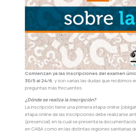
Comienzan ya las inscripciones del examen único
30/5 al 24/6
, y son varias las dudas que recibimos
preguntas más frecuentes:
¿Dónde se realiza la inscripción?
La inscripción tiene una primera etapa online (obligato
etapa online de las inscripciones debe realizarse ant
(presencial) en la cual se presenta la documentació
en CABA como en las distintas regiones sanitarias de