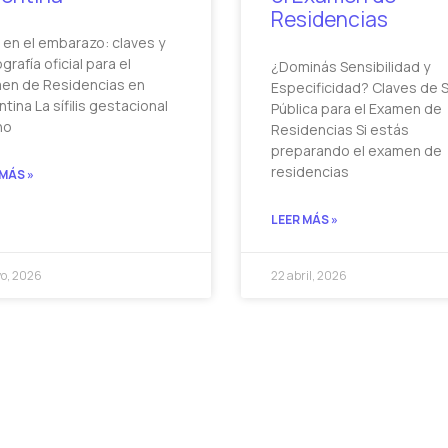
Residencias
is en el embarazo: claves y
ografía oficial para el
¿Dominás Sensibilidad y
en de Residencias en
Especificidad? Claves de 
tina La sífilis gestacional
Pública para el Examen de
no
Residencias Si estás
preparando el examen de
residencias
 MÁS »
LEER MÁS »
o, 2026
22 abril, 2026