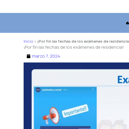

Inicio
»
¡Por fin las fechas de los exámenes de residencia
¡Por fin las fechas de los exámenes de residencia!
marzo 7, 2024