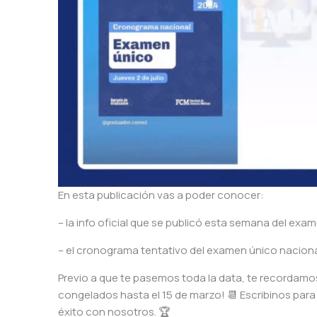
En esta publicación vas a poder conocer:
– la info oficial que se publicó esta semana del exa
– el cronograma tentativo del examen único nacion
Previo a que te pasemos toda la data, te recordamo
congelados hasta el 15 de marzo! 📆 Escribinos par
éxito con nosotros. 🏆