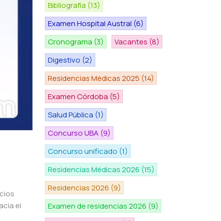
Bibliografía
(13)
Examen Hospital Austral
(6)
Cronograma
(3)
Vacantes
(8)
Digestivo
(2)
Residencias Médicas 2025
(14)
Examen Córdoba
(5)
Salud Pública
(1)
Concurso UBA
(9)
Concurso unificado
(1)
Residencias Médicas 2026
(15)
Residencias 2026
(9)
cios
cia el
Examen de residencias 2026
(9)