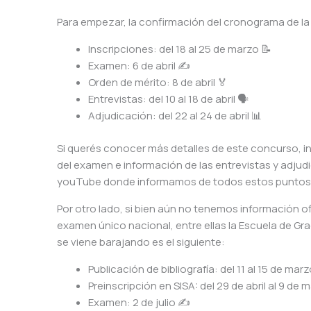
Para empezar, la confirmación del cronograma de la
Inscripciones: del 18 al 25 de marzo 📝
Examen: 6 de abril ✍️
Orden de mérito: 8 de abril 🏅
Entrevistas: del 10 al 18 de abril 🗣️
Adjudicación: del 22 al 24 de abril 📊
Si querés conocer más detalles de este concurso, inclu
del examen e información de las entrevistas y adju
youTube donde informamos de todos estos punto
Por otro lado, si bien aún no tenemos información of
examen único nacional, entre ellas la Escuela de Gr
se viene barajando es el siguiente:
Publicación de bibliografía: del 11 al 15 de marz
Preinscripción en SISA: del 29 de abril al 9 de 
Examen: 2 de julio ✍️