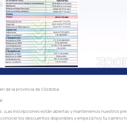
men de la provincia de Córdoba
al
s: ¡Las inscripciones están abiertas y mantenemos nuestros pre
a conocer los descuentos disponibles y empezá hoy tu camino ha