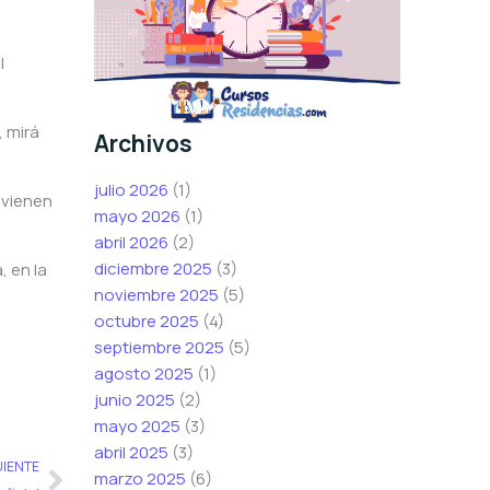
l
, mirá
Archivos
julio 2026
(1)
 vienen
mayo 2026
(1)
abril 2026
(2)
diciembre 2025
(3)
, en la
noviembre 2025
(5)
octubre 2025
(4)
septiembre 2025
(5)
agosto 2025
(1)
junio 2025
(2)
mayo 2025
(3)
abril 2025
(3)
Siguiente
UIENTE
marzo 2025
(6)