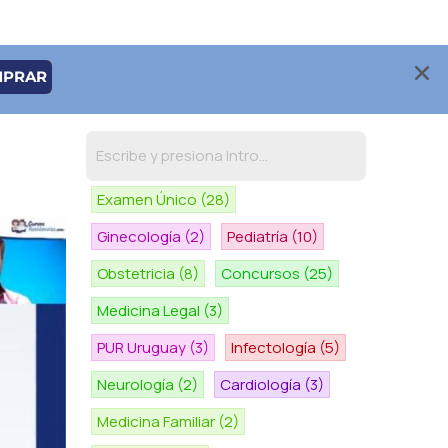
MPRAR
Examen Único
(28)
Ginecología
(2)
Pediatría
(10)
Obstetricia
(8)
Concursos
(25)
Medicina Legal
(3)
PUR Uruguay
(3)
Infectología
(5)
Neurología
(2)
Cardiología
(3)
Medicina Familiar
(2)