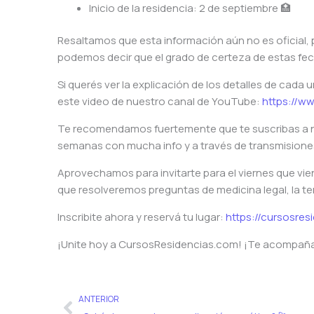
Inicio de la residencia: 2 de septiembre 🏥
Resaltamos que esta información aún no es oficial, 
podemos decir que el grado de certeza de estas fec
Si querés ver la explicación de los detalles de cada
este video de nuestro canal de YouTube:
https://w
Te recomendamos fuertemente que te suscribas a nu
semanas con mucha info y a través de transmisione
Aprovechamos para invitarte para el viernes que viene,
que resolveremos preguntas de medicina legal, la t
Inscribite ahora y reservá tu lugar:
https://cursosre
¡Unite hoy a CursosResidencias.com! ¡Te acompañam
Ant
ANTERIOR