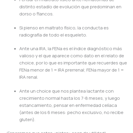
distinto estadío de evolución que predominan en
dorso o flancos.
Si pienso en maltrato físico, la conducta es
radiografía de todo el esqueleto.
Ante una IRA, la FENa es el índice diagnóstico más
valioso y el que aparece como dato en el relato de
choice, por lo que es importante que recuerdes que
FENa menor de 1 = IRA prerrenal; FENa mayor de 1 =
IRA renal.
Ante un choice que nos plantea lactante con
crecimiento normal hasta los 7-8 meses, y luego
estancamiento, pensar en enfermedad celíaca
(antes de los 6 meses: pecho exclusivo, no recibe
gluten).