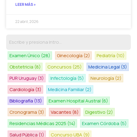
LEER MÁS »
22 abril, 2026
Examen Único
(28)
Ginecología
(2)
Pediatría
(10)
Obstetricia
(8)
Concursos
(25)
Medicina Legal
(3)
PUR Uruguay
(3)
Infectología
(5)
Neurología
(2)
Cardiología
(3)
Medicina Familiar
(2)
Bibliografía
(13)
Examen Hospital Austral
(6)
Cronograma
(3)
Vacantes
(8)
Digestivo
(2)
Residencias Médicas 2025
(14)
Examen Córdoba
(5)
Salud Pública
(1)
Concurso UBA
(9)