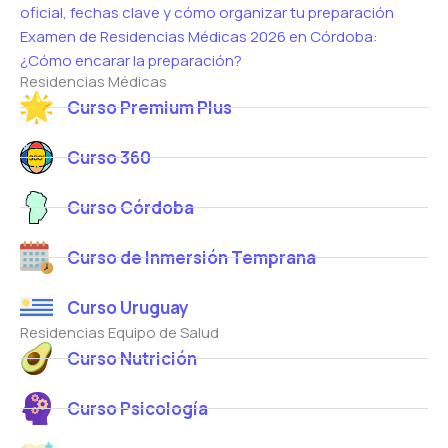
oficial, fechas clave y cómo organizar tu preparación
Examen de Residencias Médicas 2026 en Córdoba:
¿Cómo encarar la preparación?
Residencias Médicas
Curso Premium Plus
Curso 360
Curso Córdoba
Curso de Inmersión Temprana
Curso Uruguay
Residencias Equipo de Salud
Curso Nutrición
Curso Psicología