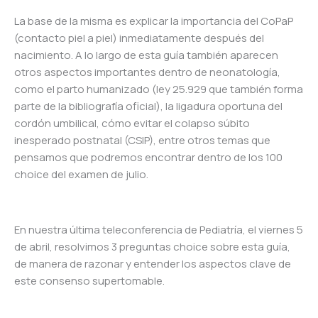
La base de la misma es explicar la importancia del CoPaP
(contacto piel a piel) inmediatamente después del
nacimiento. A lo largo de esta guía también aparecen
otros aspectos importantes dentro de neonatología,
como el parto humanizado (ley 25.929 que también forma
parte de la bibliografía oficial), la ligadura oportuna del
cordón umbilical, cómo evitar el colapso súbito
inesperado postnatal (CSIP), entre otros temas que
pensamos que podremos encontrar dentro de los 100
choice del examen de julio.
En nuestra última teleconferencia de Pediatría, el viernes 5
de abril, resolvimos 3 preguntas choice sobre esta guía,
de manera de razonar y entender los aspectos clave de
este consenso supertomable.