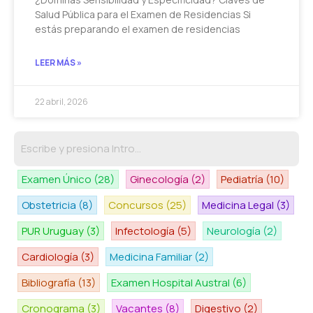
Salud Pública para el Examen de Residencias Si
estás preparando el examen de residencias
LEER MÁS »
22 abril, 2026
Examen Único
(28)
Ginecología
(2)
Pediatría
(10)
Obstetricia
(8)
Concursos
(25)
Medicina Legal
(3)
PUR Uruguay
(3)
Infectología
(5)
Neurología
(2)
Cardiología
(3)
Medicina Familiar
(2)
Bibliografía
(13)
Examen Hospital Austral
(6)
Cronograma
(3)
Vacantes
(8)
Digestivo
(2)