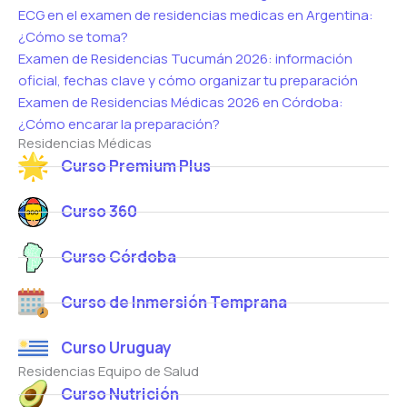
ECG en el examen de residencias medicas en Argentina:
¿Cómo se toma?
Examen de Residencias Tucumán 2026: información
oficial, fechas clave y cómo organizar tu preparación
Examen de Residencias Médicas 2026 en Córdoba:
¿Cómo encarar la preparación?
Residencias Médicas
Curso Premium Plus
Curso 360
Curso Córdoba
Curso de Inmersión Temprana
Curso Uruguay
Residencias Equipo de Salud
Curso Nutrición