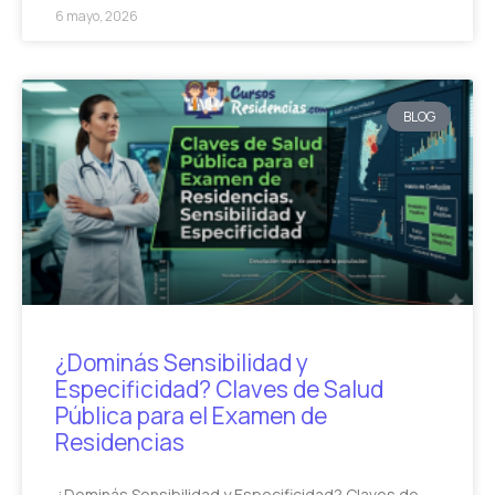
6 mayo, 2026
BLOG
¿Dominás Sensibilidad y
Especificidad? Claves de Salud
Pública para el Examen de
Residencias
¿Dominás Sensibilidad y Especificidad? Claves de