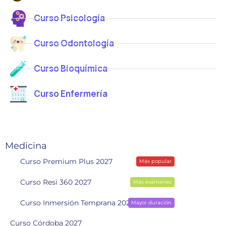
Curso Psicología
Curso Odontología
Curso Bioquímica
Curso Enfermería
Medicina
Curso Premium Plus 2027
Más popular
Curso Resi 360 2027
Más exámenes
Curso Inmersión Temprana 2028
Mayor duración
Curso Córdoba 2027