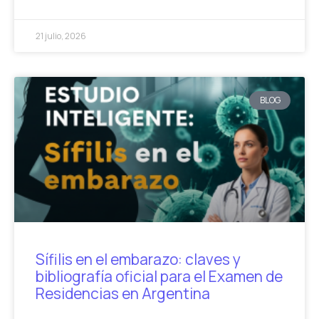
21 julio, 2026
BLOG
Sífilis en el embarazo: claves y
bibliografía oficial para el Examen de
Residencias en Argentina