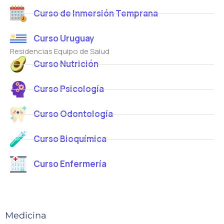
Curso de Inmersión Temprana
Curso Uruguay
Residencias Equipo de Salud
Curso Nutrición
Curso Psicología
Curso Odontología
Curso Bioquímica
Curso Enfermería
Medicina