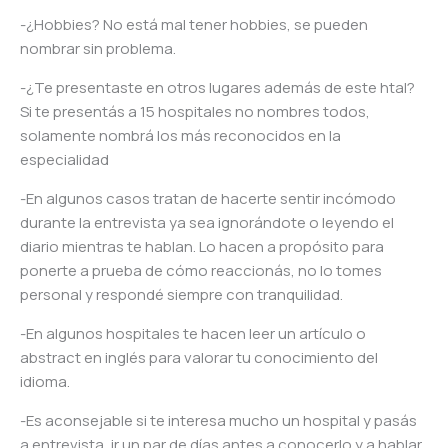
-¿Hobbies? No está mal tener hobbies, se pueden
nombrar sin problema.
-¿Te presentaste en otros lugares además de este htal?
Si te presentás a 15 hospitales no nombres todos,
solamente nombrá los más reconocidos en la
especialidad
-En algunos casos tratan de hacerte sentir incómodo
durante la entrevista ya sea ignorándote o leyendo el
diario mientras te hablan. Lo hacen a propósito para
ponerte a prueba de cómo reaccionás, no lo tomes
personal y respondé siempre con tranquilidad.
-En algunos hospitales te hacen leer un artículo o
abstract en inglés para valorar tu conocimiento del
idioma.
-Es aconsejable si te interesa mucho un hospital y pasás
a entrevista, ir un par de días antes a conocerlo y a hablar