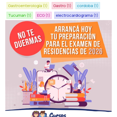
Gastroenterología
(1)
Gastro
(1)
cordoba
(1)
Tucuman
(1)
ECG
(1)
electrocardiograma
(1)