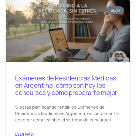
BLOG
Exámenes de Residencias Médicas
en Argentina: cómo son hoy los
concursos y cómo prepararte mejor
Si estás planificando rendir los Exámenes de
Residencias Médicas en Argentina, es fundamental
conocer cómo cambió el sistema de concursos
LEER MÁS »