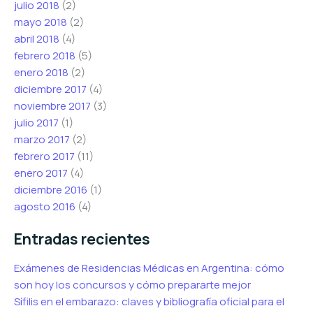
julio 2018
(2)
mayo 2018
(2)
abril 2018
(4)
febrero 2018
(5)
enero 2018
(2)
diciembre 2017
(4)
noviembre 2017
(3)
julio 2017
(1)
marzo 2017
(2)
febrero 2017
(11)
enero 2017
(4)
diciembre 2016
(1)
agosto 2016
(4)
Entradas recientes
Exámenes de Residencias Médicas en Argentina: cómo
son hoy los concursos y cómo prepararte mejor
Sífilis en el embarazo: claves y bibliografía oficial para el