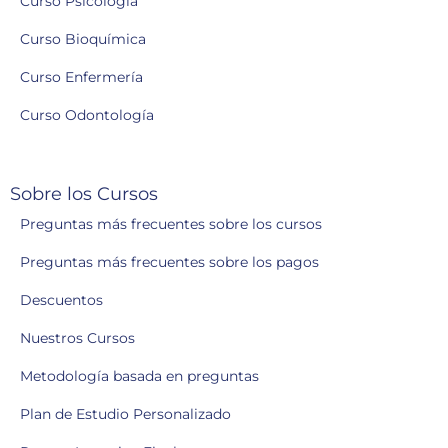
Curso Psicología
Curso Bioquímica
Curso Enfermería
Curso Odontología
Sobre los Cursos
Preguntas más frecuentes sobre los cursos
Preguntas más frecuentes sobre los pagos
Descuentos
Nuestros Cursos
Metodología basada en preguntas
Plan de Estudio Personalizado