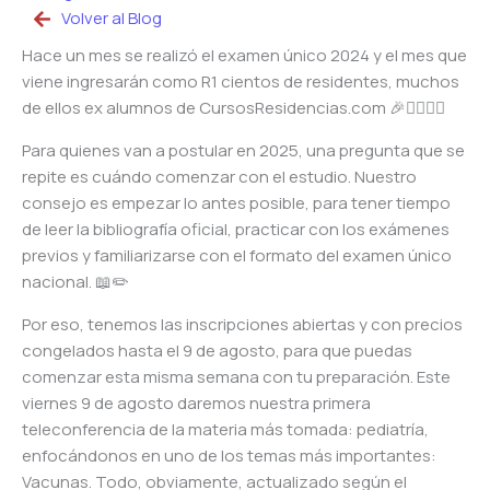
Volver al Blog
Hace un mes se realizó el examen único 2024 y el mes que
viene ingresarán como R1 cientos de residentes, muchos
de ellos ex alumnos de CursosResidencias.com 🎉👩‍⚕️👨‍⚕️
Para quienes van a postular en 2025, una pregunta que se
repite es cuándo comenzar con el estudio. Nuestro
consejo es empezar lo antes posible, para tener tiempo
de leer la bibliografía oficial, practicar con los exámenes
previos y familiarizarse con el formato del examen único
nacional. 📖✏️
Por eso, tenemos las inscripciones abiertas y con precios
congelados hasta el 9 de agosto, para que puedas
comenzar esta misma semana con tu preparación. Este
viernes 9 de agosto daremos nuestra primera
teleconferencia de la materia más tomada: pediatría,
enfocándonos en uno de los temas más importantes:
Vacunas. Todo, obviamente, actualizado según el