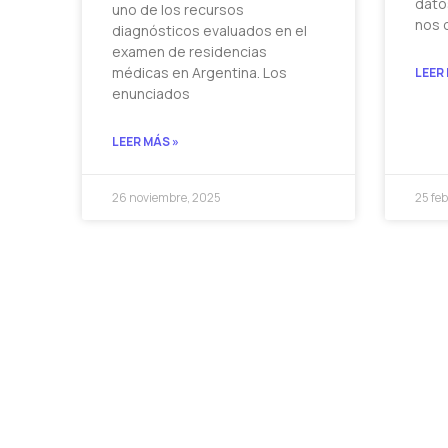
dato
uno de los recursos
nos 
diagnósticos evaluados en el
examen de residencias
médicas en Argentina. Los
LEER
enunciados
LEER MÁS »
26 noviembre, 2025
25 fe