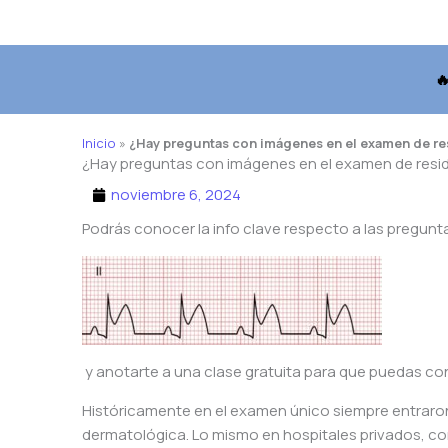

Inicio
»
¿Hay preguntas con imágenes en el examen de re
¿Hay preguntas con imágenes en el examen de resi
noviembre 6, 2024
Podrás conocer la info clave respecto a las pregun
y anotarte a una clase gratuita para que puedas co
Históricamente en el examen único siempre entraro
dermatológica. Lo mismo en hospitales privados, com