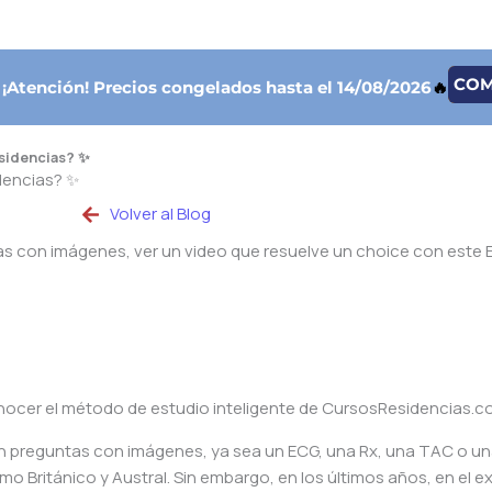
CO

¡Atención!
Precios congelados hasta el 14/08/2026
🔥
sidencias? ✨
dencias? ✨
Volver al Blog
tas con imágenes, ver un video que resuelve un choice con este 
nocer el método de estudio inteligente de CursosResidencias.c
n preguntas con imágenes, ya sea un ECG, una Rx, una TAC o u
o Británico y Austral. Sin embargo, en los últimos años, en el 