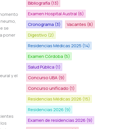
Bibliografía
(13)
Examen Hospital Austral
(6)
l momento
n neumo,
Cronograma
(3)
Vacantes
(8)
ue se
ra poner
Digestivo
(2)
Residencias Médicas 2025
(14)
Examen Córdoba
(5)
Salud Pública
(1)
ural y el
Concurso UBA
(9)
Concurso unificado
(1)
Residencias Médicas 2026
(15)
Residencias 2026
(9)
cientes
Examen de residencias 2026
(9)
 los