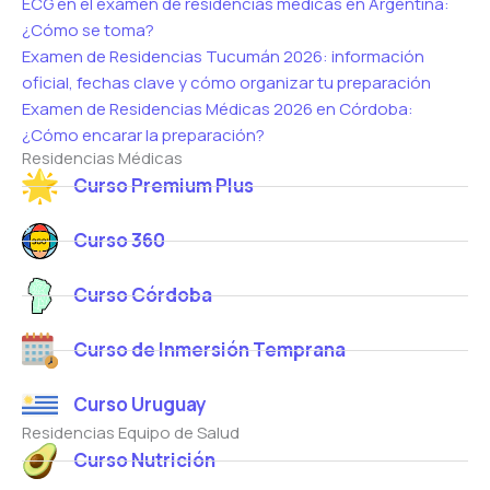
ECG en el examen de residencias medicas en Argentina:
¿Cómo se toma?
Examen de Residencias Tucumán 2026: información
oficial, fechas clave y cómo organizar tu preparación
Examen de Residencias Médicas 2026 en Córdoba:
¿Cómo encarar la preparación?
Residencias Médicas
Curso Premium Plus
Curso 360
Curso Córdoba
Curso de Inmersión Temprana
Curso Uruguay
Residencias Equipo de Salud
Curso Nutrición