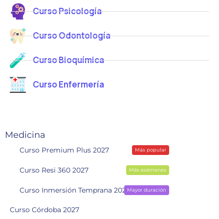
Curso Psicología
Curso Odontología
Curso Bioquímica
Curso Enfermería
Medicina
Curso Premium Plus 2027
Más popular
Curso Resi 360 2027
Más exámenes
Curso Inmersión Temprana 2028
Mayor duración
Curso Córdoba 2027