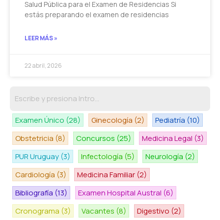
Salud Pública para el Examen de Residencias Si
estás preparando el examen de residencias
LEER MÁS »
22 abril, 2026
Examen Único
(28)
Ginecología
(2)
Pediatría
(10)
Obstetricia
(8)
Concursos
(25)
Medicina Legal
(3)
PUR Uruguay
(3)
Infectología
(5)
Neurología
(2)
Cardiología
(3)
Medicina Familiar
(2)
Bibliografía
(13)
Examen Hospital Austral
(6)
Cronograma
(3)
Vacantes
(8)
Digestivo
(2)