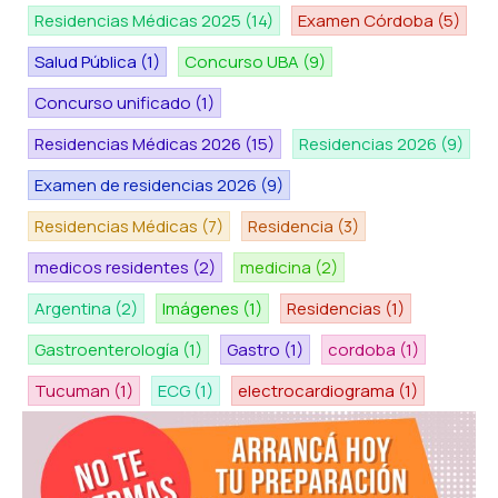
Residencias Médicas 2025
(14)
Examen Córdoba
(5)
Salud Pública
(1)
Concurso UBA
(9)
Concurso unificado
(1)
Residencias Médicas 2026
(15)
Residencias 2026
(9)
Examen de residencias 2026
(9)
Residencias Médicas
(7)
Residencia
(3)
medicos residentes
(2)
medicina
(2)
Argentina
(2)
Imágenes
(1)
Residencias
(1)
Gastroenterología
(1)
Gastro
(1)
cordoba
(1)
Tucuman
(1)
ECG
(1)
electrocardiograma
(1)