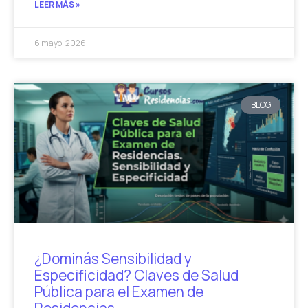
LEER MÁS »
6 mayo, 2026
BLOG
¿Dominás Sensibilidad y
Especificidad? Claves de Salud
Pública para el Examen de
Residencias