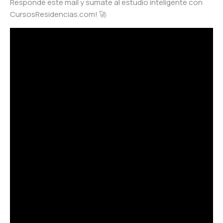
Respondé este mail y sumate al estudio inteligente con
CursosResidencias.com! 🚀