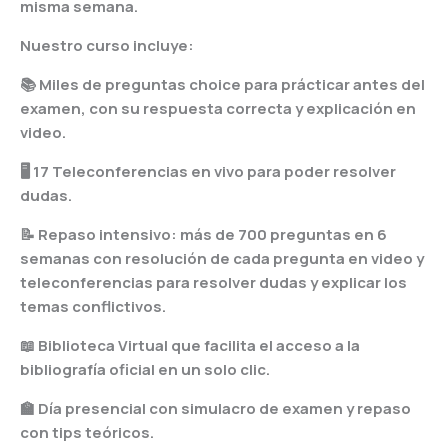
misma semana.
Nuestro curso incluye:
📚 Miles de preguntas choice para prácticar antes del
examen, con su respuesta correcta y explicación en
video.
🖥️ 17 Teleconferencias en vivo para poder resolver
dudas.
📝 Repaso intensivo: más de 700 preguntas en 6
semanas con resolución de cada pregunta en video y
teleconferencias para resolver dudas y explicar los
temas conflictivos.
📖 Biblioteca Virtual que facilita el acceso a la
bibliografía oficial en un solo clic.
🏫 Día presencial con simulacro de examen y repaso
con tips teóricos.