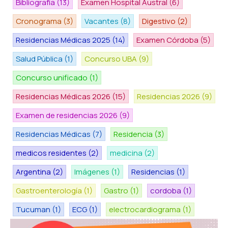
Bibliografía
(13)
Examen Hospital Austral
(6)
Cronograma
(3)
Vacantes
(8)
Digestivo
(2)
Residencias Médicas 2025
(14)
Examen Córdoba
(5)
Salud Pública
(1)
Concurso UBA
(9)
Concurso unificado
(1)
Residencias Médicas 2026
(15)
Residencias 2026
(9)
Examen de residencias 2026
(9)
Residencias Médicas
(7)
Residencia
(3)
medicos residentes
(2)
medicina
(2)
Argentina
(2)
Imágenes
(1)
Residencias
(1)
Gastroenterología
(1)
Gastro
(1)
cordoba
(1)
Tucuman
(1)
ECG
(1)
electrocardiograma
(1)