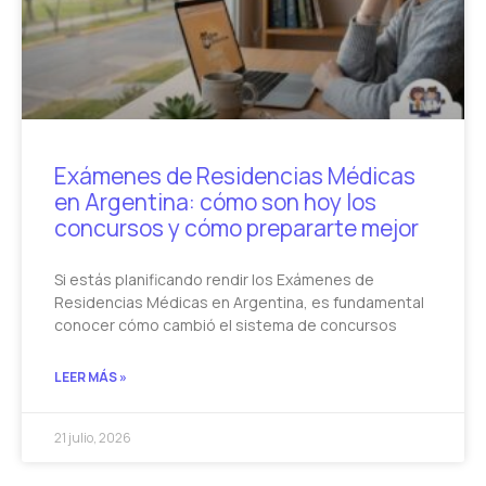
Exámenes de Residencias Médicas
en Argentina: cómo son hoy los
concursos y cómo prepararte mejor
Si estás planificando rendir los Exámenes de
Residencias Médicas en Argentina, es fundamental
conocer cómo cambió el sistema de concursos
LEER MÁS »
21 julio, 2026