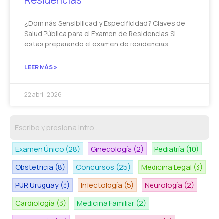
¿Dominás Sensibilidad y Especificidad? Claves de
Salud Pública para el Examen de Residencias Si
estás preparando el examen de residencias
LEER MÁS »
22 abril, 2026
Examen Único
(28)
Ginecología
(2)
Pediatría
(10)
Obstetricia
(8)
Concursos
(25)
Medicina Legal
(3)
PUR Uruguay
(3)
Infectología
(5)
Neurología
(2)
Cardiología
(3)
Medicina Familiar
(2)