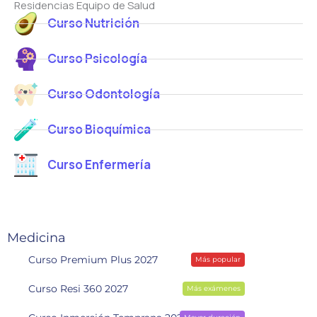
Residencias Equipo de Salud
Curso Nutrición
Curso Psicología
Curso Odontología
Curso Bioquímica
Curso Enfermería
Medicina
Curso Premium Plus 2027
Más popular
Curso Resi 360 2027
Más exámenes