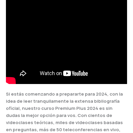
Si estás comenzando a prepararte para 2024, con la
idea de leer tranquilamente la extensa bibliografía
oficial, nuestro curso Premium Plus 2024 es sin
dudas la mejor opción para vos. Con cientos de
videoclases teóricas, miles de videoclases basadas
en preguntas, más de 50 teleconferencias en vivo,