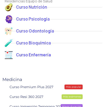
Residencias Equipo de Salud
Curso Nutrición
Curso Psicología
Curso Odontología
Curso Bioquímica
Curso Enfermería
Medicina
Curso Premium Plus 2027
Más popular
Curso Resi 360 2027
Más exámenes
Curso Inmersión Temprana 2028
Mayor duración