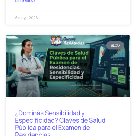
LEER MÁS »
6 mayo, 2026
BLOG
¿Dominás Sensibilidad y
Especificidad? Claves de Salud
Pública para el Examen de
Residencias