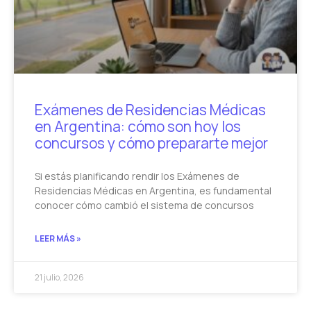
Exámenes de Residencias Médicas
en Argentina: cómo son hoy los
concursos y cómo prepararte mejor
Si estás planificando rendir los Exámenes de
Residencias Médicas en Argentina, es fundamental
conocer cómo cambió el sistema de concursos
LEER MÁS »
21 julio, 2026