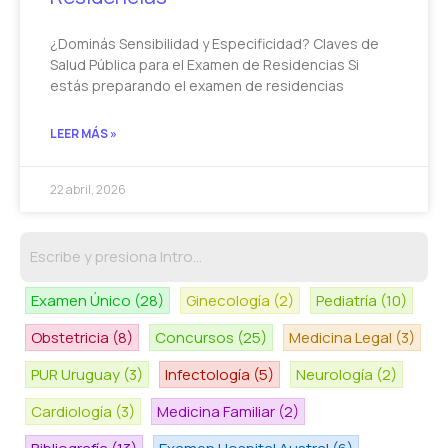
¿Dominás Sensibilidad y Especificidad? Claves de
Salud Pública para el Examen de Residencias Si
estás preparando el examen de residencias
LEER MÁS »
22 abril, 2026
Examen Único
(28)
Ginecología
(2)
Pediatría
(10)
Obstetricia
(8)
Concursos
(25)
Medicina Legal
(3)
PUR Uruguay
(3)
Infectología
(5)
Neurología
(2)
Cardiología
(3)
Medicina Familiar
(2)