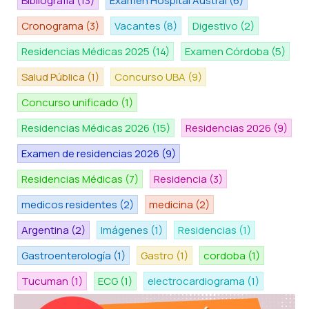
Bibliografía
(13)
Examen Hospital Austral
(6)
Cronograma
(3)
Vacantes
(8)
Digestivo
(2)
Residencias Médicas 2025
(14)
Examen Córdoba
(5)
Salud Pública
(1)
Concurso UBA
(9)
Concurso unificado
(1)
Residencias Médicas 2026
(15)
Residencias 2026
(9)
Examen de residencias 2026
(9)
Residencias Médicas
(7)
Residencia
(3)
medicos residentes
(2)
medicina
(2)
Argentina
(2)
Imágenes
(1)
Residencias
(1)
Gastroenterología
(1)
Gastro
(1)
cordoba
(1)
Tucuman
(1)
ECG
(1)
electrocardiograma
(1)