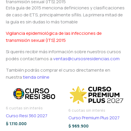
transmisión sexual (ITS).2015
Esta guía de 2015 menciona definiciones y clasificaciones
de caso de ETS, principalmente sífilis. La primera mitad de
la guía es sin dudas lo más tomable
Vigilancia epidemiológica de las infecciones de
transmisión sexual (ITS).2015
Si querés recibir más información sobre nuestros cursos
podés contactarnos a
ventas@cursosresidencias.com
También podrás comprar el curso directamente en
nuestra
tienda online
6 cuotas sin interés
6 cuotas sin interés
Curso Resi 360 2027
Curso Premium Plus 2027
$
1.110.000
$
969.900