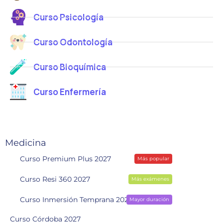
Curso Psicología
Curso Odontología
Curso Bioquímica
Curso Enfermería
Medicina
Curso Premium Plus 2027
Más popular
Curso Resi 360 2027
Más exámenes
Curso Inmersión Temprana 2028
Mayor duración
Curso Córdoba 2027