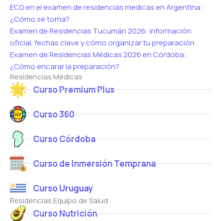
ECG en el examen de residencias medicas en Argentina:
¿Cómo se toma?
Examen de Residencias Tucumán 2026: información
oficial, fechas clave y cómo organizar tu preparación
Examen de Residencias Médicas 2026 en Córdoba:
¿Cómo encarar la preparación?
Residencias Médicas
Curso Premium Plus
Curso 360
Curso Córdoba
Curso de Inmersión Temprana
Curso Uruguay
Residencias Equipo de Salud
Curso Nutrición