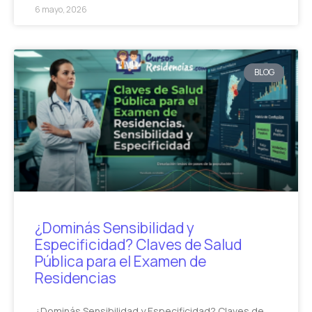
6 mayo, 2026
BLOG
¿Dominás Sensibilidad y
Especificidad? Claves de Salud
Pública para el Examen de
Residencias
¿Dominás Sensibilidad y Especificidad? Claves de