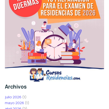
Archivos
julio 2026
(1)
mayo 2026
(1)
abril 2026
(2)