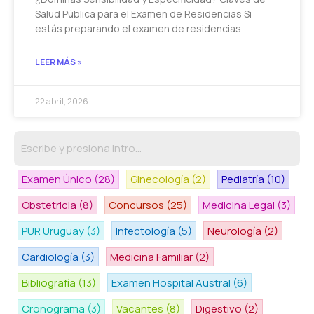
Salud Pública para el Examen de Residencias Si
estás preparando el examen de residencias
LEER MÁS »
22 abril, 2026
Examen Único
(28)
Ginecología
(2)
Pediatría
(10)
Obstetricia
(8)
Concursos
(25)
Medicina Legal
(3)
PUR Uruguay
(3)
Infectología
(5)
Neurología
(2)
Cardiología
(3)
Medicina Familiar
(2)
Bibliografía
(13)
Examen Hospital Austral
(6)
Cronograma
(3)
Vacantes
(8)
Digestivo
(2)