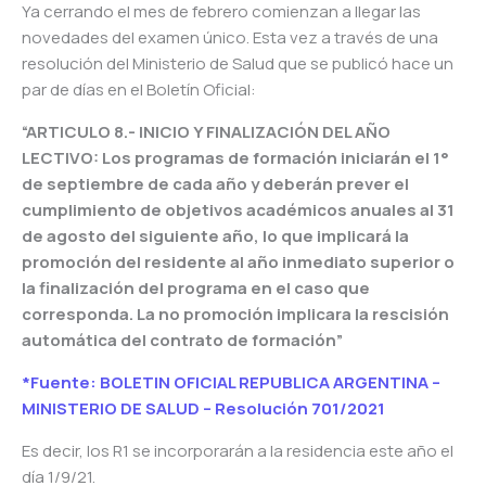
Ya cerrando el mes de febrero comienzan a llegar las
novedades del examen único. Esta vez a través de una
resolución del Ministerio de Salud que se publicó hace un
par de días en el Boletín Oficial:
“ARTICULO 8.- INICIO Y FINALIZACIÓN DEL AÑO
LECTIVO: Los programas de formación iniciarán el 1°
de septiembre de cada año y deberán prever el
cumplimiento de objetivos académicos anuales al 31
de agosto del siguiente año, lo que implicará la
promoción del residente al año inmediato superior o
la finalización del programa en el caso que
corresponda. La no promoción implicara la rescisión
automática del contrato de formación”
*Fuente: BOLETIN OFICIAL REPUBLICA ARGENTINA –
MINISTERIO DE SALUD – Resolución 701/2021
Es decir, los R1 se incorporarán a la residencia este año el
día 1/9/21.