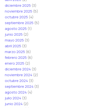
diciembre 2025
(3)
noviembre 2025
(5)
octubre 2025
(4)
septiembre 2025
(5)
agosto 2025
(1)
junio 2025
(2)
mayo 2025
(3)
abril 2025
(3)
marzo 2025
(6)
febrero 2025
(6)
enero 2025
(2)
diciembre 2024
(3)
noviembre 2024
(2)
octubre 2024
(3)
septiembre 2024
(3)
agosto 2024
(4)
julio 2024
(3)
junio 2024
(2)