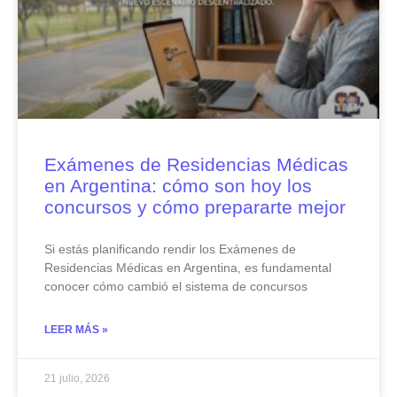
Exámenes de Residencias Médicas
en Argentina: cómo son hoy los
concursos y cómo prepararte mejor
Si estás planificando rendir los Exámenes de
Residencias Médicas en Argentina, es fundamental
conocer cómo cambió el sistema de concursos
LEER MÁS »
21 julio, 2026