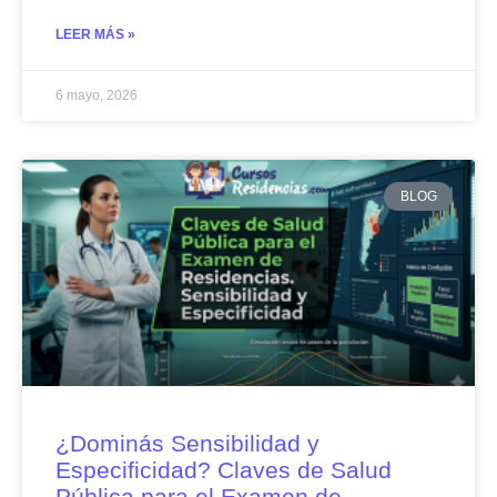
LEER MÁS »
6 mayo, 2026
BLOG
¿Dominás Sensibilidad y
Especificidad? Claves de Salud
Pública para el Examen de