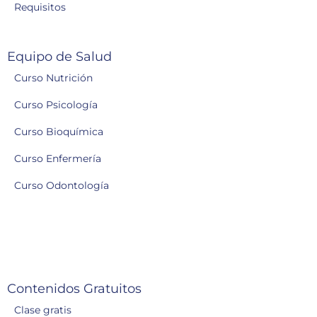
Requisitos
Equipo de Salud
Curso Nutrición
Curso Psicología
Curso Bioquímica
Curso Enfermería
Curso Odontología
Contenidos Gratuitos
Clase gratis