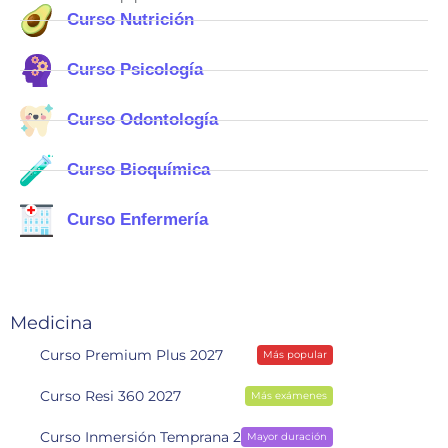
Curso Nutrición
Curso Psicología
Curso Odontología
Curso Bioquímica
Curso Enfermería
Medicina
Curso Premium Plus 2027
Más popular
Curso Resi 360 2027
Más exámenes
Curso Inmersión Temprana 2028
Mayor duración